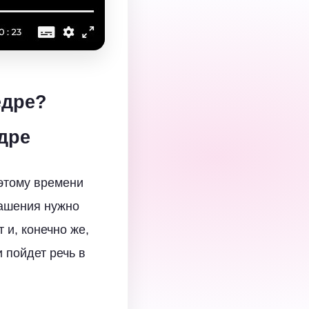
едре?
дре
 этому времени
вашения нужно
 и, конечно же,
 пойдет речь в