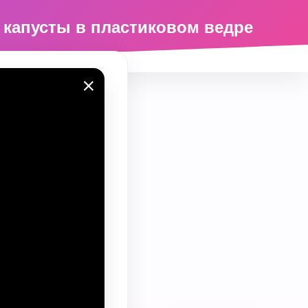
 капусты в пластиковом ведре