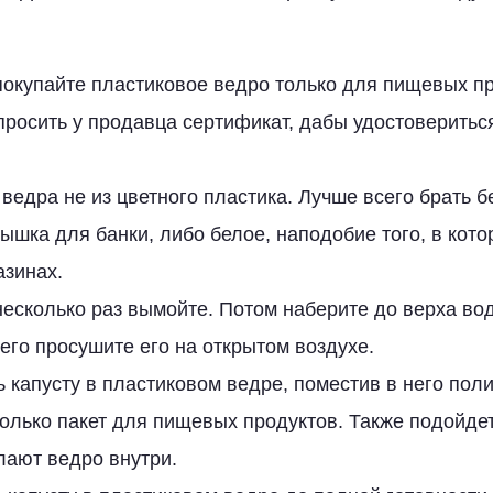
окупайте пластиковое ведро только для пищевых пр
просить у продавца сертификат, дабы удостовериться
ведра не из цветного пластика. Лучше всего брать б
ышка для банки, либо белое, наподобие того, в кот
азинах.
есколько раз вымойте. Потом наберите до верха вод
чего просушите его на открытом воздухе.
 капусту в пластиковом ведре, поместив в него пол
олько пакет для пищевых продуктов. Также подойде
лают ведро внутри.