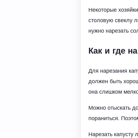
Некоторые хозяйки
столовую свеклу л
нужно нарезать со
Как и где н
Для нарезания кап
должен быть хорош
она слишком мелко 
Можно отыскать дос
пораниться. Поэто
Нарезать капусту 