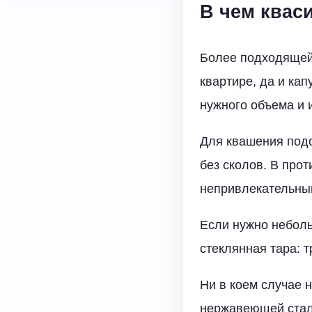
В чем квас
Более подходящей 
квартире, да и ка
нужного объема и 
Для квашения под
без сколов. В прот
непривлекательный
Если нужно неболь
стеклянная тара: 
Ни в коем случае 
нержавеющей стали