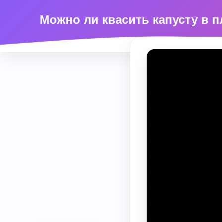
Можно ли квасить капусту в 