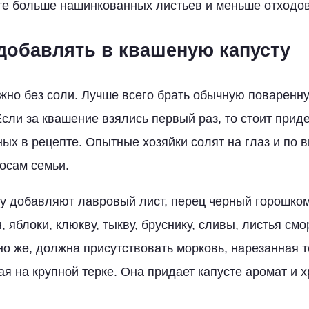
те больше нашинкованных листьев и меньше отходов
добавлять в квашеную капусту
но без соли. Лучше всего брать обычную поваренн
Если за квашение взялись первый раз, то стоит прид
ых в рецепте. Опытные хозяйки солят на глаз и по в
росам семьи.
у добавляют лавровый лист, перец черный горошком
, яблоки, клюкву, тыкву, бруснику, сливы, листья см
чно же, должна присутствовать морковь, нарезанная 
я на крупной терке. Она придает капусте аромат и 