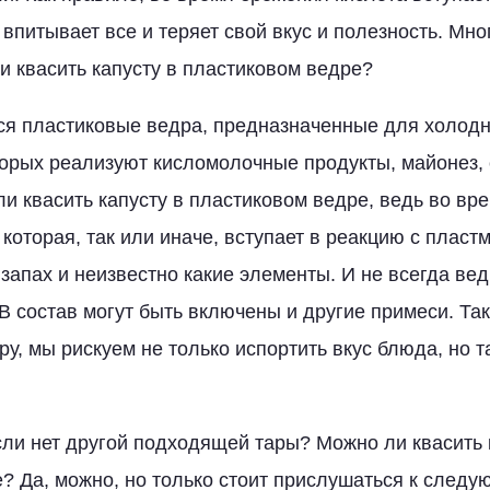
 впитывает все и теряет свой вкус и полезность. Мн
и квасить капусту в пластиковом ведре?
ся пластиковые ведра, предназначенные для холод
торых реализуют кисломолочные продукты, майонез,
ли квасить капусту в пластиковом ведре, ведь во вр
 которая, так или иначе, вступает в реакцию с плас
 запах и неизвестно какие элементы. И не всегда ве
В состав могут быть включены и другие примеси. Так
ру, мы рискуем не только испортить вкус блюда, но 
если нет другой подходящей тары? Можно ли квасить 
? Да, можно, но только стоит прислушаться к след