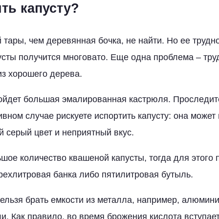
ить капусту?
тары, чем деревянная бочка, не найти. Но ее трудно
пусты получится многовато. Еще одна проблема – тру
из хорошего дерева.
ойдет большая эмалированная кастрюля. Проследите
ивном случае рискуете испортить капусту: она может
 серый цвет и неприятный вкус.
шое количество квашеной капусты, тогда для этого 
трехлитровая банка либо пятилитровая бутыль.
нельзя брать емкости из металла, например, алюмин
. Как правило, во время брожения кислота вступает