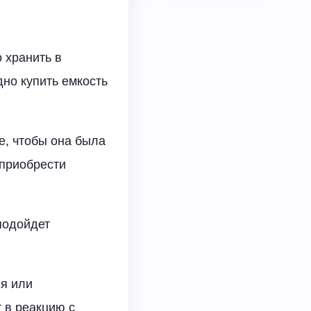
 хранить в
дно купить емкость
, чтобы она была
 приобрести
подойдет
ия или
 в реакцию с