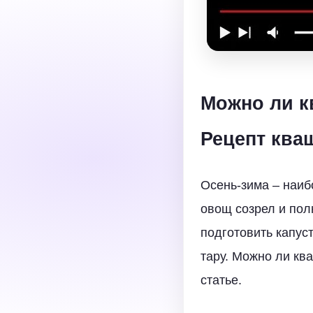
Можно ли к
Рецепт ква
Осень-зима – наиб
овощ созрел и пол
подготовить капуст
тару. Можно ли ква
статье.