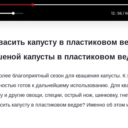
васить капусту в пластиковом в
шеной капусты в пластиковом ве
олее благоприятный сезон для квашения капусты. К
ностью готов к дальнейшему использованию. Для к
у и другие овощи, специи, острый нож, шинковку, гнет
сить капусту в пластиковом ведре? Именно об этом и