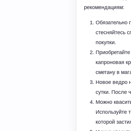
рекомендациям:
Обязательно п
стесняйтесь с
покупки.
Приобретайте 
капроновая кр
сметану в маг
Новое ведро н
сутки. После 
Можно квасить
Используйте т
которой засти