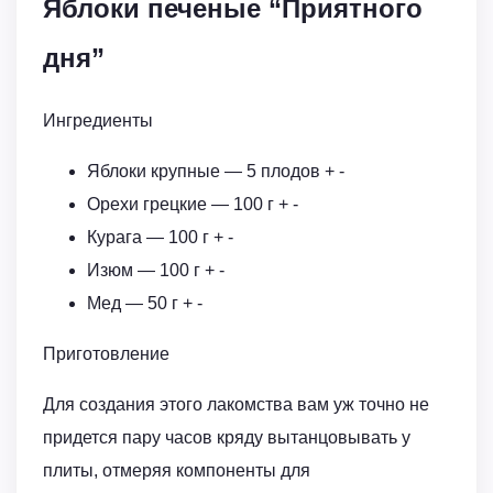
Яблоки печеные “Приятного
дня”
Ингредиенты
Яблоки крупные — 5 плодов + -
Орехи грецкие — 100 г + -
Курага — 100 г + -
Изюм — 100 г + -
Мед — 50 г + -
Приготовление
Для создания этого лакомства вам уж точно не
придется пару часов кряду вытанцовывать у
плиты, отмеряя компоненты для