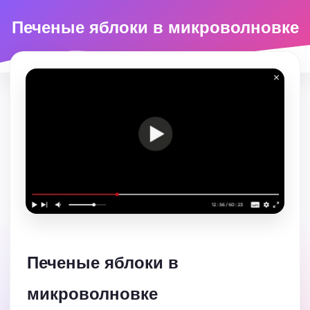
Печеные яблоки в микроволновке
Печеные яблоки в
микроволновке