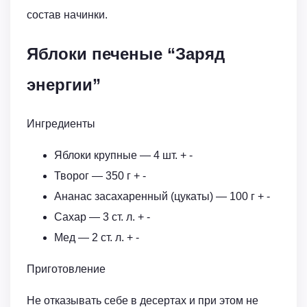
состав начинки.
Яблоки печеные “Заряд
энергии”
Ингредиенты
Яблоки крупные — 4 шт. + -
Творог — 350 г + -
Ананас засахаренный (цукаты) — 100 г + -
Сахар — 3 ст. л. + -
Мед — 2 ст. л. + -
Приготовление
Не отказывать себе в десертах и при этом не