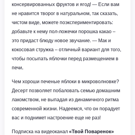
консервированных фруктов и ягод! — Если вам
не нравится творог в натуральном, так сказать,
чистом виде, можете поэкспериментировать:
добавьте к нему пол-ложечки порошка какао –
это придаст блюду новое звучание. — Мак и
кокосовая стружка – отличный вариант для того,
чтобы посыпать яблочки перед размещением в
печи
.
Чем хороши печеные яблоки в микроволновке?
Десерт позволяет побаловать семью домашним
лакомством, не выпадая из динамичного ритма
современной жизни. Надеемся, что он порадует
вас и поднимет настроение еще не раз!
Подписка на видеоканал
«Твой Поваренок»