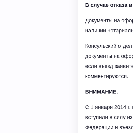
В случае отказа 
Документы на офо
наличии нотариаль
Консульский отдел
документы на офор
если въезд заявит
комментируются.
ВНИМАНИЕ.
С 1 января 2014 г.
вступили в силу и
Федерации и въез