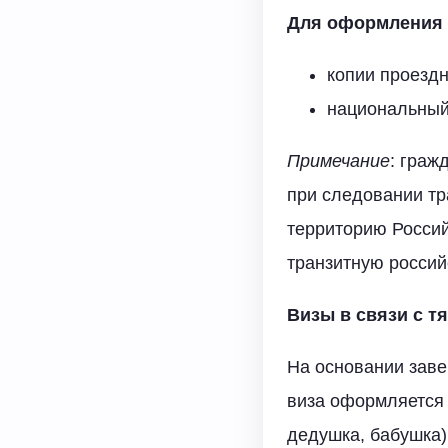
Для оформления 
копии проездн
национальный 
Примечание
: граж
при следовании тр
территорию Россий
транзитную россий
Визы в связи с т
На основании заве
виза оформляется 
дедушка, бабушка