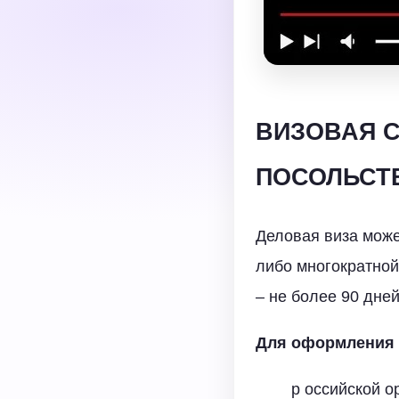
ВИЗОВАЯ С
ПОСОЛЬСТ
Деловая виза може
либо многократной
– не более 90 дней
Для оформления т
р оссийской 