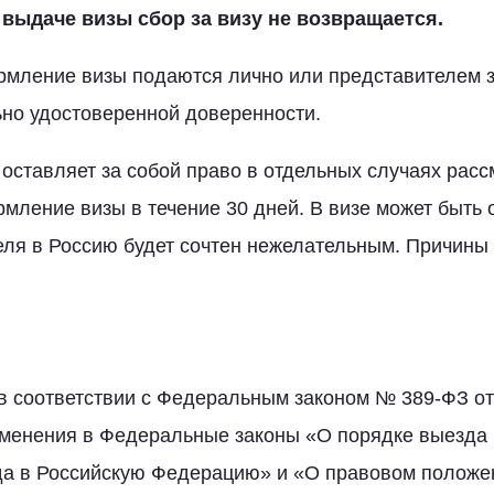
в выдаче визы сбор за визу не возвращается.
рмление визы подаются лично или представителем з
но удостоверенной доверенности.
 оставляет за собой право в отдельных случаях рас
мление визы в течение 30 дней. В визе может быть о
еля в Россию будет сочтен нежелательным. Причины 
 в соответствии с Федеральным законом № 389-ФЗ от 
зменения в Федеральные законы «О порядке выезда 
да в Российскую Федерацию» и «О правовом положе