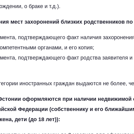
ждении, о браке и т.д.).
ния мест захоронений близких родственников по
умента, подтверждающего факт наличия захоронения
омпетентными органами, и его копия;
мента, подтверждающего факт родства заявителя и 
тегории иностранных граждан выдаются не более, че
Эстонии оформляются при наличии недвижимой 
ийской Федерации
(собственнику и его ближайши
ена, дети (до 18 лет)):