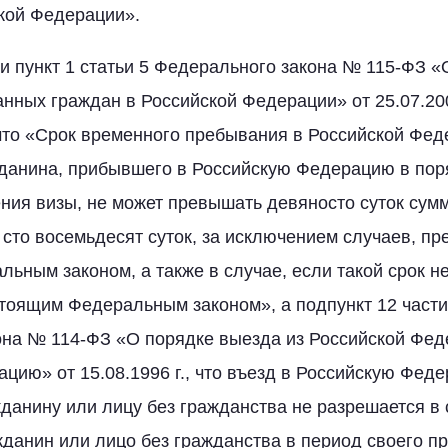
кой Федерации».
и пункт 1 статьи 5 Федерального закона № 115-ФЗ 
нных граждан в Российской Федерации» от 25.07.200
что «Срок временного пребывания в Российской Фед
данина, прибывшего в Российскую Федерацию в пор
ия визы, не может превышать девяносто суток сумм
 сто восемьдесят суток, за исключением случаев, п
ьным законом, а также в случае, если такой срок н
стоящим Федеральным законом», а подпункт 12 части 
на № 114-ФЗ «О порядке выезда из Российской Фед
цию» от 15.08.1996 г., что въезд в Российскую Фед
данину или лицу без гражданства не разрешается в 
данин или лицо без гражданства в период своего 