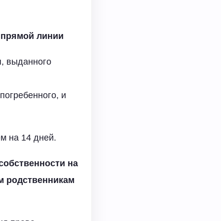
 прямой линии
, выданного
погребенного, и
м на 14 дней.
собственности на
м родственникам