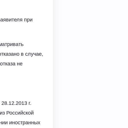
аявителя при
сматривать
тказано в случае,
отказа не
28.12.2013 г.
из Российской
нии иностранных