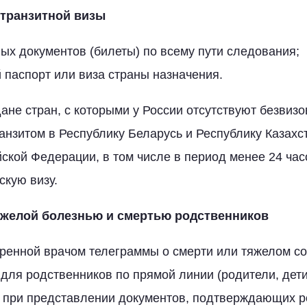
транзитной визы
ых документов (билеты) по всему пути следования;
паспорт или виза страны назначения.
дане стран, с которыми у России отсутствуют безвиз
анзитом в Республику Беларусь и Республику Казахс
ской Федерации, в том числе в период менее 24 час
скую визу.
яжелой болезнью и смертью родственников
ренной врачом телеграммы о смерти или тяжелом со
для родственников по прямой линии (родители, дети,
) при представлении документов, подтверждающих р