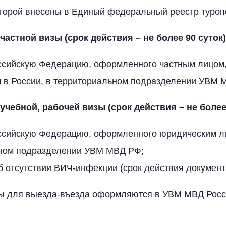
оторой внесены в Единый федеральный реестр туроп
астной визы (срок действия – не более 90 суток)
оссийскую Федерацию, оформленного частным лицом,
в России, в территориальном подразделении УВМ 
чебной, рабочей визы (срок действия – не более 
оссийскую Федерацию, оформленного юридическим л
ном подразделении УВМ МВД РФ;
 отсутствии ВИЧ-инфекции (срок действия документ
ы для выезда-въезда оформляются в УВМ МВД Росс