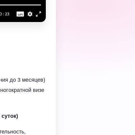
ния до 3 месяцев)
многократной визе
 суток)
тельность,