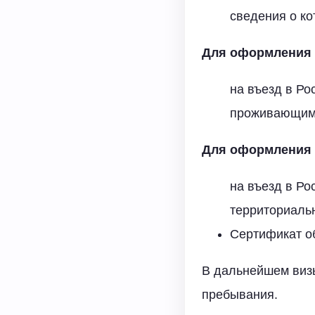
сведения о к
Для оформления ч
на въезд в Р
проживающим 
Для оформления у
на въезд в Р
территориаль
Сертификат об
В дальнейшем виз
пребывания.