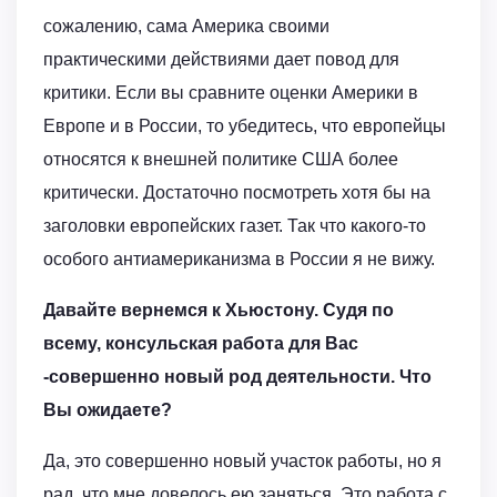
сожалению, сама Америка своими
практическими действиями дает повод для
критики. Если вы сравните оценки Америки в
Европе и в России, то убедитесь, что европейцы
относятся к внешней политике США более
критически. Достаточно посмотреть хотя бы на
заголовки европейских газет. Так что какого-то
особого антиамериканизма в России я не вижу.
Давайте вернемся к Хьюстону. Судя по
всему, консульская работа для Вас
-совершенно новый род деятельности. Что
Вы ожидаете?
Да, это совершенно новый участок работы, но я
рад, что мне довелось ею заняться. Это работа с