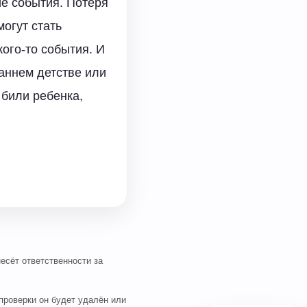
ие события. Потеря
могут стать
ого-то события. И
аннем детстве или
 били ребенка,
есёт ответственности за
проверки он будет удалён или