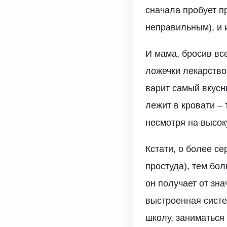
сначала пробует п
неправильным), и 
И мама, бросив все
ложечки лекарство
варит самый вкусны
лежит в кровати –
несмотря на высок
Кстати, о более се
простуда), тем бо
он получает от зн
выстроенная систе
школу, заниматься 