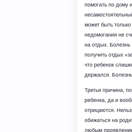
помогать по дому 
несамостоятельный
может быть только
недомогания не сч
на отдых. Болезнь 
получить отдых «за
что ребенок слишк
держался. Болезнь
Третья причина, п
ребенка, да и воо
отрицаются. Нельзя
обижаться на роди
любым проявлением