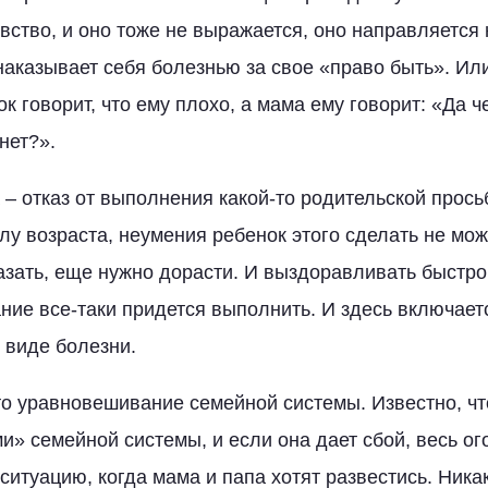
вство, и оно тоже не выражается, оно направляется 
наказывает себя болезнью за свое «право быть». Ил
ок говорит, что ему плохо, а мама ему говорит: «Да ч
нет?».
 – отказ от выполнения какой-то родительской прос
лу возраста, неумения ребенок этого сделать не мож
азать, еще нужно дорасти. И выздоравливать быстро 
ание все-таки придется выполнить. И здесь включает
 виде болезни.
то уравновешивание семейной системы. Известно, чт
и» семейной системы, и если она дает сбой, весь ог
ситуацию, когда мама и папа хотят развестись. Ника