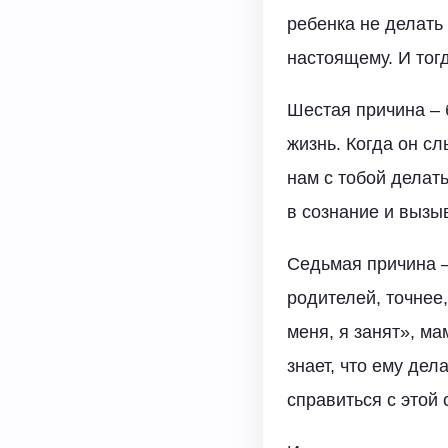
ребенка не делать 
настоящему. И тог
Шестая причина – 
жизнь. Когда он сл
нам с тобой делат
в сознание и вызы
Седьмая причина –
родителей, точнее
меня, я занят», ма
знает, что ему дел
справиться с этой 