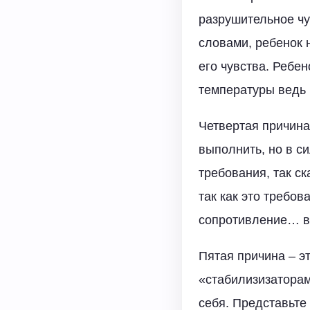
разрушительное чу
словами, ребенок 
его чувства. Ребен
температуры ведь 
Четвертая причина
выполнить, но в си
требования, так ск
так как это требов
сопротивление… в
Пятая причина – э
«стабилизизаторам
себя. Представьте 