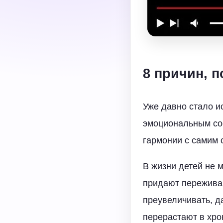
8 причин, 
Уже давно стало и
эмоциональным сос
гармонии с самим 
В жизни детей не 
придают переживан
преувеличивать, д
перерастают в хро