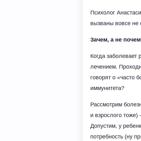
Психолог Анастаси
вызваны вовсе не
Зачем, а не поче
Когда заболевает 
лечением. Проходи
говорят о «часто 
иммунитета?
Рассмотрим болезн
и взрослого тоже) 
Допустим, у ребенк
потребность (ну п