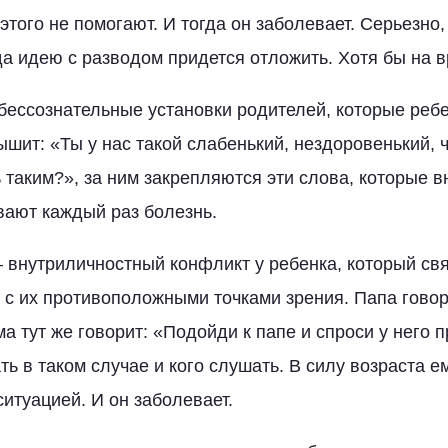
этого не помогают. И тогда он заболевает. Серьезно,
да идею с разводом придется отложить. Хотя бы на в
бессознательные установки родителей, которые ребе
ышит: «Ты у нас такой слабенький, нездоровенький, 
ь таким?», за ним закрепляются эти слова, которые 
вают каждый раз болезнь.
 внутриличностный конфликт у ребенка, который свя
, с их противоположными точками зрения. Папа говор
ма тут же говорит: «Подойди к папе и спроси у него
ать в таком случае и кого слушать. В силу возраста е
ситуацией. И он заболевает.