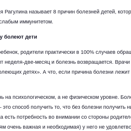
я Рагулина называет 8 причин болезней детей, кото
 слабым иммунитетом.
му болеют дети
ребенок, родители практически в 100% случаев обра
т неделя-две-месяц и болезнь возвращается. Врачи
болеющих детях». А что, если причина болезни лежит
ь на психологическом, а не физическом уровне. Боле
– это способ получить то, что без болезни получить н
а есть потребность во внимании со стороны родителе
рям очень важная и необходимая) у него не удовлетв