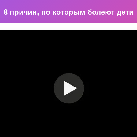
8 причин, по которым болеют дети