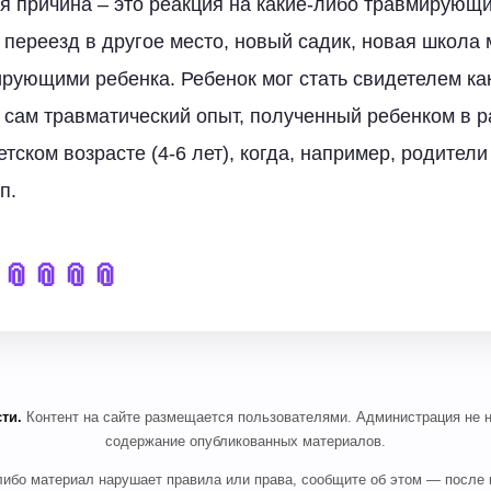
ая причина – это реакция на какие-либо травмирующ
 переезд в другое место, новый садик, новая школа 
рующими ребенка. Ребенок мог стать свидетелем как
 сам травматический опыт, полученный ребенком в р
тском возрасте (4-6 лет), когда, например, родители
п.

📎
📎
📎
📎
ти.
Контент на сайте размещается пользователями. Администрация не н
содержание опубликованных материалов.
-либо материал нарушает правила или права, сообщите об этом — после 