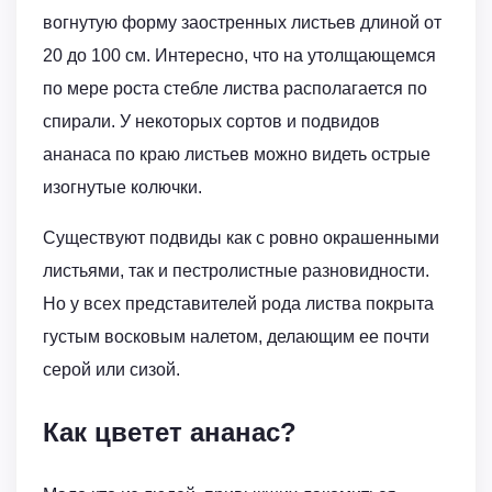
вогнутую форму заостренных листьев длиной от
20 до 100 см. Интересно, что на утолщающемся
по мере роста стебле листва располагается по
спирали. У некоторых сортов и подвидов
ананаса по краю листьев можно видеть острые
изогнутые колючки.
Существуют подвиды как с ровно окрашенными
листьями, так и пестролистные разновидности.
Но у всех представителей рода листва покрыта
густым восковым налетом, делающим ее почти
серой или сизой.
Как цветет ананас?