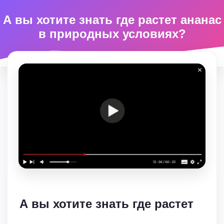
А вы хотите знать где растет ананас
в природных условиях?
А вы хотите знать где растет