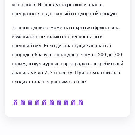
консервов. Из предмета роскоши ананас
превратился в доступный и недорогой продукт.
За прошедшие с момента открытия фрукта века
изменилась не только его ценность, но и
внешний вид. Если дикорастущие ананасы в
природе образуют соплодие весом от 200 до 700
грамм, то культурные сорта радуют потребителей
ананасами до 2–3 кг весом. При этом и мякоть в
плодах стала несравнимо слаще.
📎
📎
📎
📎
📎
📎
📎
📎
📎
📎