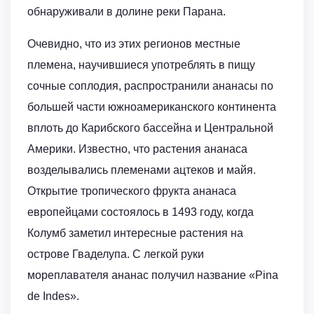
обнаруживали в долине реки Парана.
Очевидно, что из этих регионов местные
племена, научившиеся употреблять в пищу
сочные соплодия, распространили ананасы по
большей части южноамериканского континента
вплоть до Карибского бассейна и Центральной
Америки. Известно, что растения ананаса
возделывались племенами ацтеков и майя.
Открытие тропического фрукта ананаса
европейцами состоялось в 1493 году, когда
Колумб заметил интересные растения на
острове Гваделупа. С легкой руки
мореплавателя ананас получил название «Pina
de Indes».