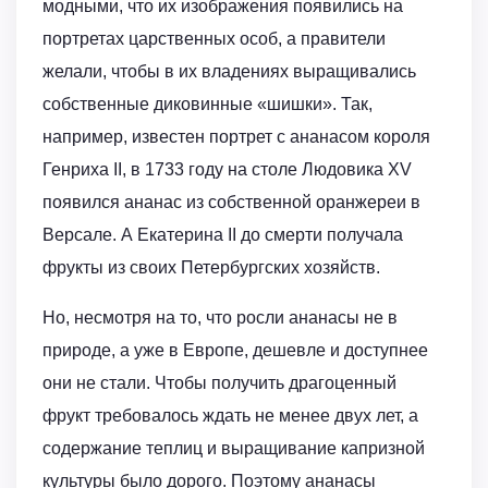
модными, что их изображения появились на
портретах царственных особ, а правители
желали, чтобы в их владениях выращивались
собственные диковинные «шишки». Так,
например, известен портрет с ананасом короля
Генриха II, в 1733 году на столе Людовика XV
появился ананас из собственной оранжереи в
Версале. А Екатерина II до смерти получала
фрукты из своих Петербургских хозяйств.
Но, несмотря на то, что росли ананасы не в
природе, а уже в Европе, дешевле и доступнее
они не стали. Чтобы получить драгоценный
фрукт требовалось ждать не менее двух лет, а
содержание теплиц и выращивание капризной
культуры было дорого. Поэтому ананасы