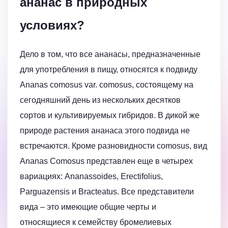
ананас в природных
условиях?
Дело в том, что все ананасы, предназначенные
для употребления в пищу, относятся к подвиду
Ananas comosus var. comosus, состоящему на
сегодняшний день из нескольких десятков
сортов и культивируемых гибридов. В дикой же
природе растения ананаса этого подвида не
встречаются. Кроме разновидности comosus, вид
Ananas Comosus представлен еще в четырех
вариациях: Ananassoides, Erectifolius,
Parguazensis и Bracteatus. Все представители
вида – это имеющие общие черты и
относящиеся к семейству бромелиевых