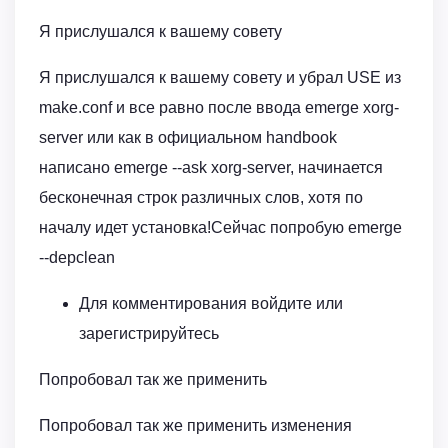
Я прислушался к вашему совету
Я прислушался к вашему совету и убрал USE из
make.conf и все равно после ввода emerge xorg-
server или как в официальном handbook
написано emerge --ask xorg-server, начинается
бесконечная строк различных слов, хотя по
началу идет установка!Сейчас попробую emerge
--depclean
Для комментирования войдите или
зарегистрируйтесь
Попробовал так же применить
Попробовал так же применить изменения