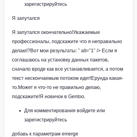
зарегистрируйтесь
Я запутался
Я запутался окончательно!Уважаемые
профессионалы, подскажите что я неправильно
делаю!?Вот мои результаты: " alt="1" /> Если я
соглашаюсь на установку данных пакетов,
сначало вроде как все устанавливается, а потом
текст нескончаемым потоком идет!Ерунда какая-
то.Может я что-то не правильно делаю,
подскажите!Я новичок в Gentoo.
Для комментирования войдите или
зарегистрируйтесь
добавь к параметрам emerge