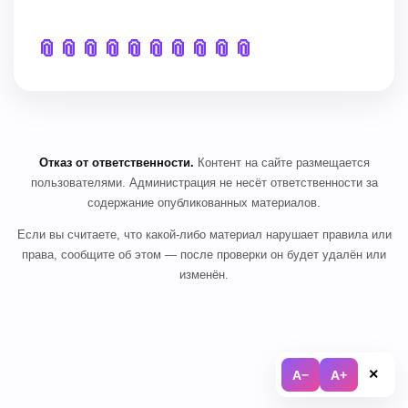
📎
📎
📎
📎
📎
📎
📎
📎
📎
📎
Отказ от ответственности.
Контент на сайте размещается
пользователями. Администрация не несёт ответственности за
содержание опубликованных материалов.
Если вы считаете, что какой-либо материал нарушает правила или
права, сообщите об этом — после проверки он будет удалён или
изменён.
×
A−
A+