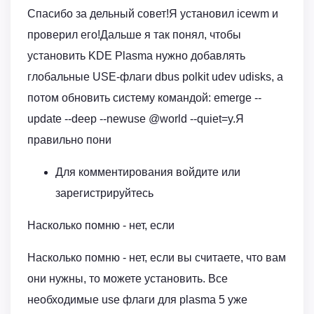
Спасибо за дельный совет!Я установил icewm и
проверил его!Дальше я так понял, чтобы
установить KDE Plasma нужно добавлять
глобальные USE-флаги dbus polkit udev udisks, а
потом обновить систему командой: emerge --
update --deep --newuse @world --quiet=y.Я
правильно пони
Для комментирования войдите или
зарегистрируйтесь
Насколько помню - нет, если
Насколько помню - нет, если вы считаете, что вам
они нужны, то можете установить. Все
необходимые use флаги для plasma 5 уже