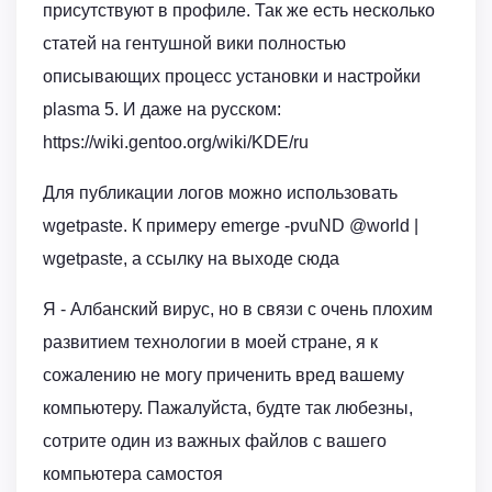
присутствуют в профиле. Так же есть несколько
статей на гентушной вики полностью
описывающих процесс установки и настройки
plasma 5. И даже на русском:
https://wiki.gentoo.org/wiki/KDE/ru
Для публикации логов можно использовать
wgetpaste. К примеру emerge -pvuND @world |
wgetpaste, а ссылку на выходе сюда
Я - Албанский вирус, но в связи с очень плохим
развитием технологии в моей стране, я к
сожалению не могу приченить вред вашему
компьютеру. Пажалуйста, будте так любезны,
сотрите один из важных файлов с вашего
компьютера самостоя