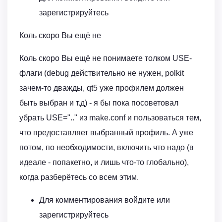
зарегистрируйтесь
Коль скоро Вы ещё не
Коль скоро Вы ещё не понимаете толком USE-
флаги (debug действительно не нужен, polkit
зачем-то дважды, qt5 уже профилем должен
быть выбран и т.д) - я бы пока посоветовал
убрать USE=".." из make.conf и пользоваться тем,
что предоставляет выбранный профиль. А уже
потом, по необходимости, включить что надо (в
идеале - попакетно, и лишь что-то глобально),
когда разберётесь со всем этим.
Для комментирования войдите или
зарегистрируйтесь