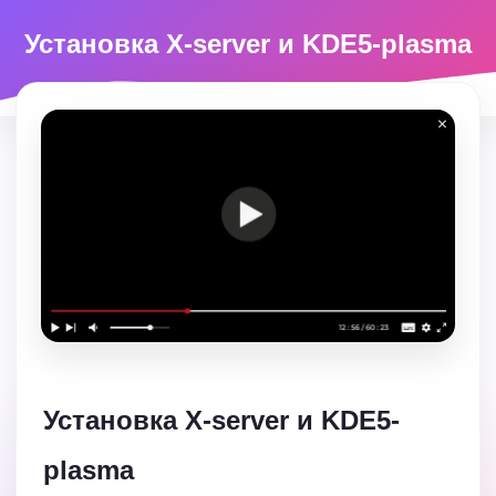
Установка X-server и KDE5-plasma
Установка X-server и KDE5-
plasma