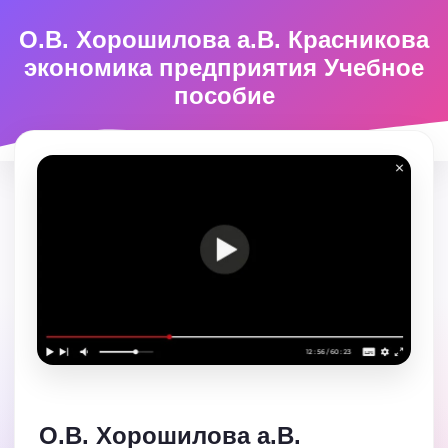
О.В. Хорошилова а.В. Красникова
экономика предприятия Учебное
пособие
О.В. Хорошилова а.В.