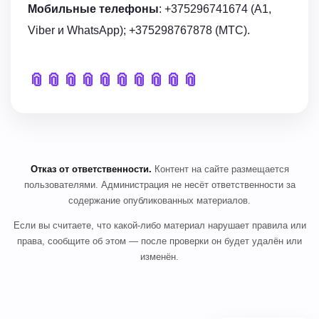
Мобильные телефоны
: +375296741674 (A1,
Viber и WhatsApp); +375298767878 (МТС).
📎
📎
📎
📎
📎
📎
📎
📎
📎
📎
Отказ от ответственности.
Контент на сайте размещается
пользователями. Администрация не несёт ответственности за
содержание опубликованных материалов.
Если вы считаете, что какой-либо материал нарушает правила или
права, сообщите об этом — после проверки он будет удалён или
изменён.