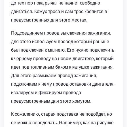
до тех пор пока рычаг не начнет свободно
двигаться. Кожух троса и сам трос крепится в
предусмотренных для этого местах.
Подсоединяем провод выключения зажигания,
для этого используем провод который раньше
был подключен к магнето. Его нужно подключить
к черному проводу на новом двигателе, который
идет под топливным баком к катушке зажигания.
Для этого размыкаем провод зажигания,
подключаем к нему провод остановки двигателя,
изолируем и фиксируем провода
предусмотренным для этого хомутом.
К сожалению, старая подставка не подойдет, но
ее можно переделать. Например, как на рисунке