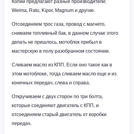
Копии предлагают разные производители:
Weima, Rato, Kipor, Magnum и другие.
Отсоединяем трос газа, провод с магнето,
снимаем топливный бак, в данном случае этого
делать не пришлось, мотоблок прибыл в
мастерскую в полу разобранном состоянии.
Сливаем масло из КПП. Если оно такое как в
этом мотоблоке, тогда сливаем масло еще и из
конечных передач, слева и справа.
Откручиваем с двух сторон по три болта,
которые соединяют двигатель с КПП, и
отсоединяем старый двигатель от коробки
передач.