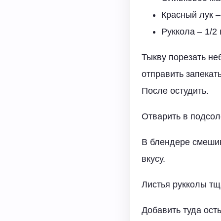
Красный лук – 
Руккола – 1/2 
Тыкву порезать не
отправить запекать
После остудить.
Отварить в подсол
В блендере смешив
вкусу.
Листья рукколы тщ
Добавить туда ост