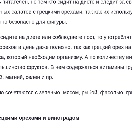
 питателен, но тем кто сидит на диете и следит за с
сных салатов с грецкими орехами, так как их использ
нно безопасно для фигуры.
 сидите на диете или соблюдаете пост, то употребля
орехов в день даже полезно, так как грецкий орех на
ка, который необходим организму. А по количеству в
льшинство фруктов. В нем содержаться витамины гру
, магний, селен и пр.
о сочетаются с зеленью, мясом, рыбой, фасолью, гр
рецкими орехами и виноградом