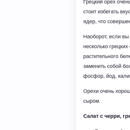
Грецкий орех очень
стоит избегать вку
ядер, что соверше
Наоборот, если вы
несколько грецких 
растительного бел
заменить собой бо
фосфор, йод, калий
Орехи очень хорош
сыром.
Салат с черри, г