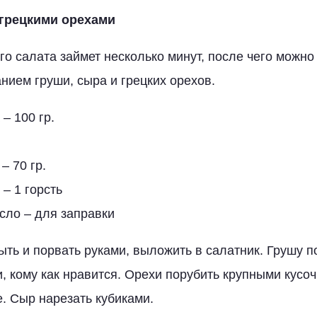
 грецкими орехами
го салата займет несколько минут, после чего можн
нием груши, сыра и грецких орехов.
– 100 гр.
– 70 гр.
 – 1 горсть
сло – для заправки
ыть и порвать руками, выложить в салатник. Грушу п
и, кому как нравится. Орехи порубить крупными кусо
е. Сыр нарезать кубиками.