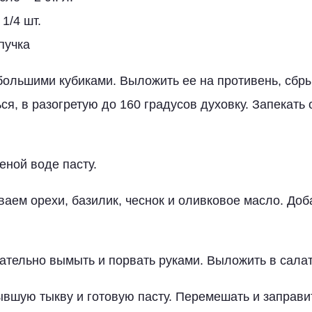
1/4 шт.
пучка
большими кубиками. Выложить ее на противень, сбр
ся, в разогретую до 160 градусов духовку. Запекать 
еной воде пасту.
аем орехи, базилик, чеснок и оливковое масло. Доб
ательно вымыть и порвать руками. Выложить в салат
ывшую тыкву и готовую пасту. Перемешать и заправи