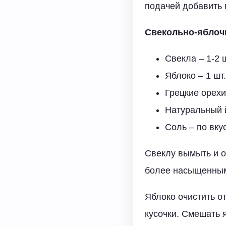
подачей добавить 
Свекольно-яблоч
Свекла – 1-2 ш
Яблоко – 1 шт.
Грецкие орехи
Натуральный йо
Соль – по вку
Свеклу вымыть и о
более насыщенным.
Яблоко очистить от
кусочки. Смешать я