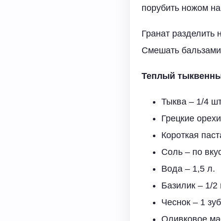
порубить ножом на
Гранат разделить 
Смешать бальзамик
Теплый тыквенны
Тыква – 1/4 шт
Грецкие орехи 
Короткая паста
Соль – по вку
Вода – 1,5 л.
Базилик – 1/2
Чеснок – 1 зу
Оливковое мас