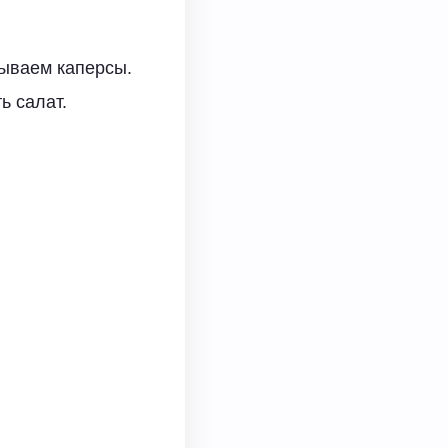
дываем каперсы.
ь салат.