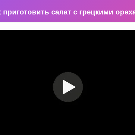
к приготовить салат с грецкими орех