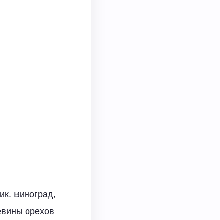
ик. Виноград,
евины орехов