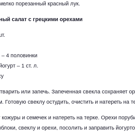
мелко порезанный красный лук.
ный салат с грецкими орехами
т.
 – 4 половинки
гурт – 1 ст. л.
су
тварить или запечь. Запеченная свекла сохраняет о
 Готовую свеклу остудить, очистить и натереть на т
 кожуры и семечек и натереть на терке. Орехи поруб
блоки, свеклу и орехи, посолить и заправить йогурто