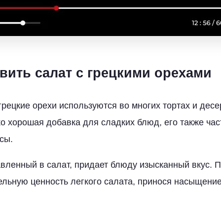
овить салат с грецкими орехами
грецкие орехи используются во многих тортах и десе
ько хорошая добавка для сладких блюд, его также ча
сы.
авленный в салат, придает блюду изысканный вкус. П
ельную ценность легкого салата, принося насыщение