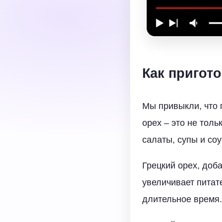
Как пригот
Мы привыкли, что 
орех – это не тол
салаты, супы и соу
Грецкий орех, доб
увеличивает питат
длительное время.