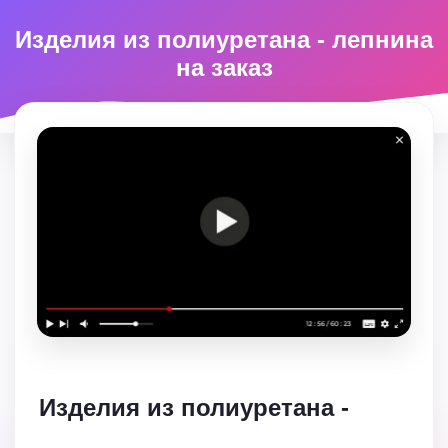
Изделия из полиуретана - лепнина
на заказ
Изделия из полиуретана -