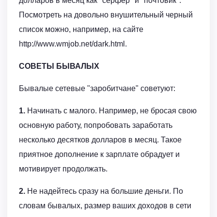
долларов в месяц как "серфер" и "почтовик".
Посмотреть на довольно внушительный черный
список можно, например, на сайте
http://www.wmjob.net/dark.html.
СОВЕТЫ БЫВАЛЫХ
Бывалые сетевые "заробитчане" советуют:
1.
Начинать с малого. Например, не бросая свою
основную работу, попробовать заработать
несколько десятков долларов в месяц. Такое
приятное дополнение к зарплате обрадует и
мотивирует продолжать.
2.
Не надейтесь сразу на большие деньги. По
словам бывалых, размер ваших доходов в сети