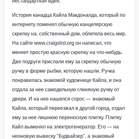
нестандартная идея.
История канадца Кайла Макдоналда, который по
интернету поменял обычную канцелярскую
скрепку на. собственный дом, облетела весь мир.
На сайте www.craigslist.org он написал, что
меняет простую красную скрепку на что-нибудь.
Две подруги прислали ему за скрепку обычную
ручку в форме рыбки, которую нашли. Ручка
понравилась знакомой художнице Кайла, и она
отдала за нее самодельную глиняную ручку от
двери. И на нее нашелся спрос — знакомый
Кайла, который переезжал в другой город, отдал
ему за нее лишнюю переносную плитку. Плитку
Кайл выменял на электрогенератор. Его — на
неоновую вывеску "Будвайзер", а знакомый