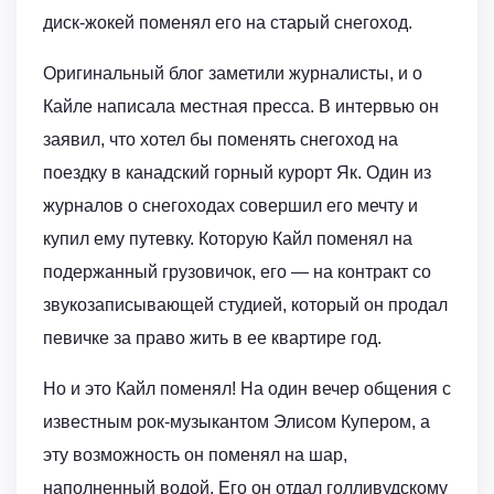
диск-жокей поменял его на старый снегоход.
Оригинальный блог заметили журналисты, и о
Кайле написала местная пресса. В интервью он
заявил, что хотел бы поменять снегоход на
поездку в канадский горный курорт Як. Один из
журналов о снегоходах совершил его мечту и
купил ему путевку. Которую Кайл поменял на
подержанный грузовичок, его — на контракт со
звукозаписывающей студией, который он продал
певичке за право жить в ее квартире год.
Но и это Кайл поменял! На один вечер общения с
известным рок-музыкантом Элисом Купером, а
эту возможность он поменял на шар,
наполненный водой. Его он отдал голливудскому