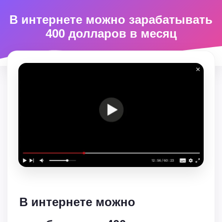
В интернете можно зарабатывать
400 долларов в месяц
В интернете можно