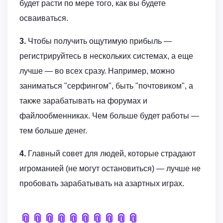
будет расти по мере того, как вы будете
осваиваться.
3.
Чтобы получить ощутимую прибыль —
регистрируйтесь в нескольких системах, а еще
лучше — во всех сразу. Например, можно
заниматься "серфингом", быть "почтовиком", а
также зарабатывать на форумах и
файлообменниках. Чем больше будет работы —
тем больше денег.
4.
Главный совет для людей, которые страдают
игроманией (не могут остановиться) — лучше не
пробовать зарабатывать на азартных играх.
📎
📎
📎
📎
📎
📎
📎
📎
📎
📎