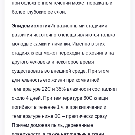
при осложненном течении может поражать и
более глубокие ее слои.
Эпидемиология
Инвазионными стадиями
развития чесоточного клеща являются только
молодые самки и личинки. Именно в этих
стадиях клещ может переходить с хозяина на
другого человека и некоторое время
существовать во внешней среде. При этом
длительность его жизни при комнатной
температуре 22С и 35% влажности составляет
около 4 дней. При температуре 60С клещи
погибают в течение 1 ч, а при кипячении и
температуре ниже 0С – практически сразу.
Причем домовая пыль, деревянные
поверхности, а также натуральные ткани