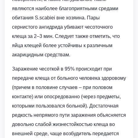
являются наиболее благоприятными средами
обитания S.scabiei вне хозяина. Пары
сернистого ангидрида убивают чесоточного
клеща за 2–3 мин. Следует также отметить, что
яйца клещей более устойчивы к различным
акарицидным средствам.
Заражение чесоткой в 95% происходит при
передаче клеща от больного человека здоровому
(причем в половине случаев – при половом
контакте) или опосредованно (через предметы,
которыми пользовался больной). Достаточная
редкость непрямого пути заражения объясняется
довольно слабой жизнестойкостью клеща во
внешней среде, чаще возбудитель передается