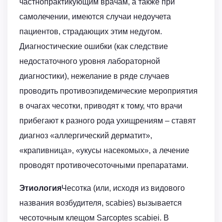
частнопрактикующим врачам, а также при
самолечении, имеются случаи недоучета
пациентов, страдающих этим недугом.
Диагностические ошибки (как следствие
недостаточного уровня лабораторной
диагностики), нежелание в ряде случаев
проводить противоэпидемические мероприятия
в очагах чесотки, приводят к тому, что врачи
прибегают к разного рода ухищрениям – ставят
диагноз «аллергический дерматит»,
«крапивница», «укусы насекомых», а лечение
проводят противочесоточными препаратами.
Этиология
Чесотка (или, исходя из видового
названия возбудителя, scabies) вызывается
чесоточным клещом Sarcoptes scabiei. В