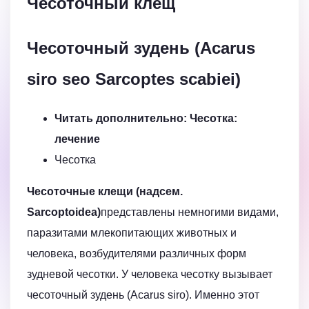
Чесоточный клещ
Чесоточный зудень (Acarus
siro seo Sarcoptes scabiei)
Читать дополнительно: Чесотка:
лечение
Чесотка
Чесоточные клещи (надсем.
Sarcoptoidea)
представлены немногими видами,
паразитами млекопитающих животных и
человека, возбудителями различных форм
зудневой чесотки. У человека чесотку вызывает
чесоточный зудень (Acarus siro). Именно этот