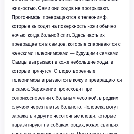
жидкостью. Сами они ходов не прогрызают.
Протонимфы превращаются в телеонимф,
которые выходят на поверхность кожи обычно
ночью, когда больной спит. Здесь часть их
превращается в самцов, которые спариваются с
женскими телеонимфами — будущими самками.
Самцы выгрызают в коже небольшие ходы, в
которые прячутся. Оплодотворенные
телеонимфы вгрызаются в кожу и превращаются
в самок. Заражение происходит при
соприкосновении с больным чесоткой, в редких
случаях через платье больного. Человека могут
заражать и другие чесоточные клещи, которые
паразитируют на собаках, овцах, козах, свиньях,
лошадях и других животных. Чесоточные зудни