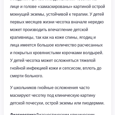
лице и голове «замаскированы» картиной острой
мокнущей экземы, устойчивой к терапии. У детей
первых месяцев жизни чесотка вначале нередко
может производить впечатление детской
крапивницы, так как на коже спины, ягодиц и
лица имеется большое количество расчесанных
и покрытых кровянистыми корочками волдырей.
У детей чесотка может осложняться тяжелой
гнойной инфекцией кожи и сепсисом, вплоть до
смерти больного.
У школьников гнойные осложнения часто
маскируют чесотку под клиническую картину
детской почесухи, острой экземы или пиодермии.
Диагностика
Диагностическим клиническим