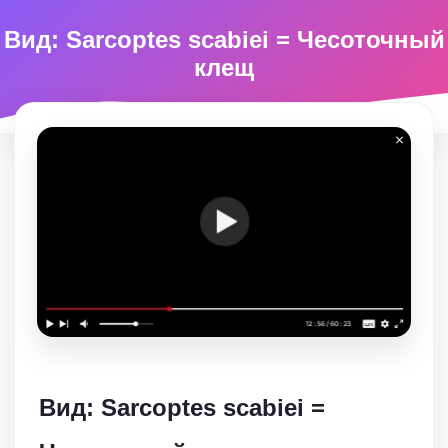
Вид: Sarcoptes scabiei = Чесоточный
клещ
Вид: Sarcoptes scabiei =