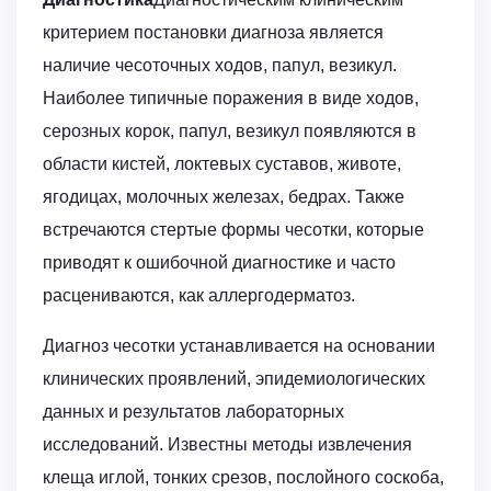
критерием постановки диагноза является
наличие чесоточных ходов, папул, везикул.
Наиболее типичные поражения в виде ходов,
серозных корок, папул, везикул появляются в
области кистей, локтевых суставов, животе,
ягодицах, молочных железах, бедрах. Также
встречаются стертые формы чесотки, которые
приводят к ошибочной диагностике и часто
расцениваются, как аллергодерматоз.
Диагноз чесотки устанавливается на основании
клинических проявлений, эпидемиологических
данных и результатов лабораторных
исследований. Известны методы извлечения
клеща иглой, тонких срезов, послойного соскоба,