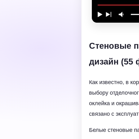
Стеновые п
дизайн (55 
Как известно, в ко
выбору отделочног
оклейка и окрашив
связано с эксплуа
Белые стеновые па