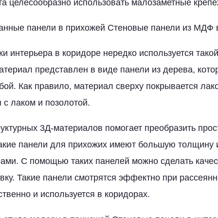
а целесообразно использовать малозаметные крепе
анные панели в прихожей Стеновые панели из МДФ 
ки интерьера в коридоре нередко используется такой
атериал представлен в виде панели из дерева, кото
бой. Как правило, материал сверху покрывается лак
 с лаком и позолотой.
уктурных 3Д-материалов помогает преобразить прос
акие панели для прихожих имеют большую толщину 
ами. С помощью таких панелей можно сделать каче
ку. Такие панели смотрятся эффектно при рассеян
твенно и используется в коридорах.