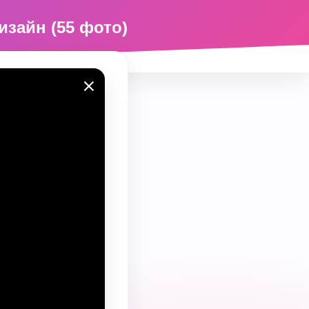
изайн (55 фото)