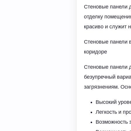
Стеновые панели д
отделку помещения
красиво и служит 
Стеновые панели в
коридоре
Стеновые панели 
безупречный вари
загрязнениям. Ос
Высокий урове
Легкость и пр
Возможность 