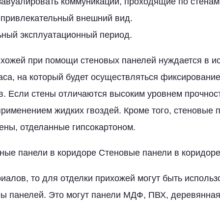
завуалировать коммуникации, проходящие по стенам
привлекательный внешний вид.
ный эксплуатационный период.
ихожей при помощи стеновых панелей нуждается в и
аса, на который будет осуществляться фиксировани
в. Если стены отличаются высоким уровнем прочност
применением жидких гвоздей. Кроме того, стеновые п
ены, отделанные гипсокартоном.
ые панели в коридоре Стеновые панели в коридоре
риалов, то для отделки прихожей могут быть исполь
ы панелей. Это могут панели МДФ, ПВХ, деревянная 