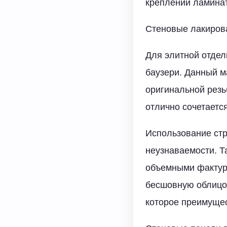
креплении ламинат
Стеновые лакиров
Для элитной отдел
баузери. Данный м
оригинальной резь
отлично сочетается
Использование стр
неузнаваемости. Т
объемными фактур
бесшовную облицов
которое преимущес