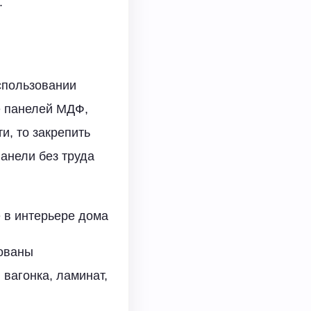
.
спользовании
е панелей МДФ,
и, то закрепить
анели без труда
 в интерьере дома
зованы
вагонка, ламинат,