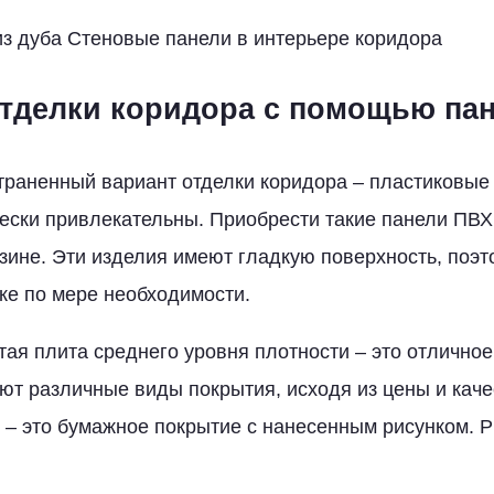
з дуба Стеновые панели в интерьере коридора
тделки коридора с помощью па
раненный вариант отделки коридора – пластиковые 
чески привлекательны. Приобрести такие панели ПВ
зине. Эти изделия имеют гладкую поверхность, поэт
ке по мере необходимости.
ая плита среднего уровня плотности – это отлично
ют различные виды покрытия, исходя из цены и кач
 – это бумажное покрытие с нанесенным рисунком. Р