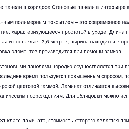
 панели в коридора Стеновые панели в интерьере 
нным полимерным покрытием – это современное на
тие, характеризующееся простотой в уходе. Длина п
ная и составляет 2,6 метров, ширина находится в пр
овка элементов производится при помощи замков.
 стеновыми панелями нередко осуществляется при 
оследнее время пользуется повышенным спросом, п
ирокой цветовой гаммой. Ламинат отличается высок
ханическим повреждениям. Для облицовки можно исп
.
31 класс ламината, стоимость которого является пр