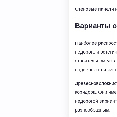
Стеновые панели и
Варианты о
Наиболее распрост
недорого и эстети
строительном мага
подвергаются чист
Древесноволокнист
коридора. Они име
недорогой вариант
разнообразным.