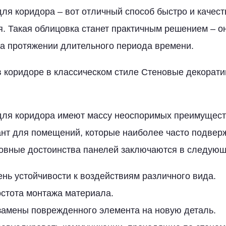
ля коридора – вот отличный способ быстро и качес
. Такая облицовка станет практичным решением – о
на протяжении длительного периода времени.
 коридоре в классическом стиле Стеновые декорати
для коридора имеют массу неоспоримых преимущест
ант для помещений, которые наиболее часто подвер
новные достоинства панелей заключаются в следую
нь устойчивости к воздействиям различного вида.
остота монтажа материала.
замены поврежденного элемента на новую деталь.