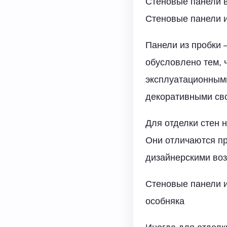
Стеновые панели в
Стеновые панели и
Панели из пробки 
обусловлено тем, 
эксплуатационными
декоративными св
Для отделки стен 
Они отличаются п
дизайнерскими воз
Стеновые панели и
особняка