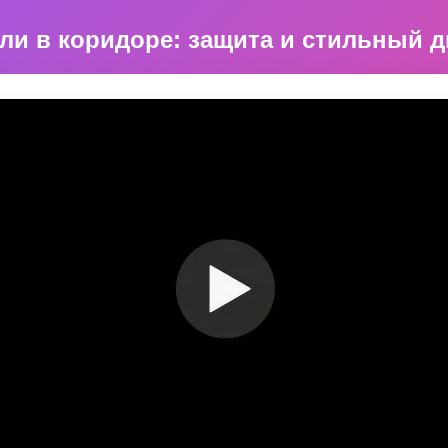
и в коридоре: защита и стильный д