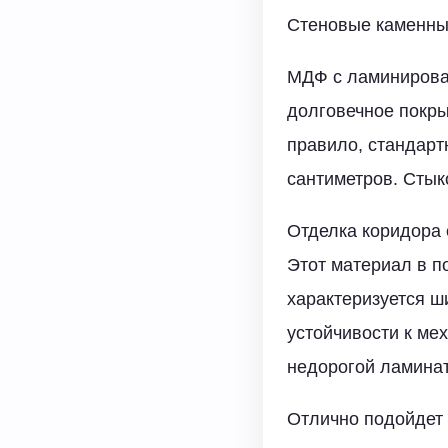
Стеновые каменные
МДФ с ламинирова
долговечное покры
правило, стандарт
сантиметров. Стык
Отделка коридора
Этот материал в п
характеризуется ш
устойчивости к ме
недорогой ламинат
Отлично подойдет 