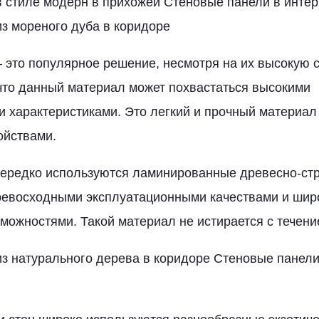
 стиле модерн в прихожей Стеновые панели в инте
з мореного дуба в коридоре
– это популярное решение, несмотря на их высокую с
что данный материал может похвастаться высокими
 характеристиками. Это легкий и прочный материал
ойствами.
нередко используются ламинированные древесно-ст
ревосходными эксплуатационными качествами и шир
можностями. Такой материал не истирается с течени
з натурального дерева в коридоре Стеновые панели