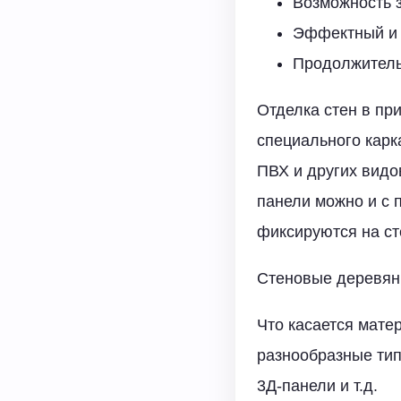
Возможность 
Эффектный и 
Продолжитель
Отделка стен в пр
специального карк
ПВХ и других видо
панели можно и с 
фиксируются на ст
Стеновые деревянн
Что касается мате
разнообразные тип
3Д-панели и т.д.