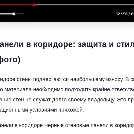
анели в коридоре: защита и сти
фото)
ридоре стены подвергаются наибольшему износу. В св
о материала необходимо подходить крайне ответств
ание стен не служат долго своему владельцу. Это 
тационными условиями прихожей.
нели в коридоре Черные стеновые панели в коридо