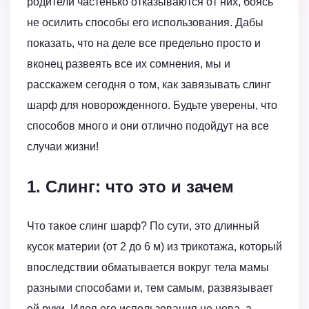
родители частенько отказываются от них, боясь
не осилить способы его использования. Дабы
показать, что на деле все предельно просто и
вконец развеять все их сомнения, мы и
расскажем сегодня о том, как завязывать слинг
шарф для новорожденного. Будьте уверены, что
способов много и они отлично подойдут на все
случаи жизни!
1. Слинг: что это и зачем
Что такое слинг шарф? По сути, это длинный
кусок материи (от 2 до 6 м) из трикотажа, который
впоследствии обматывается вокруг тела мамы
разными способами и, тем самым, развязывает
ей руки. Идея его использования не нова, а