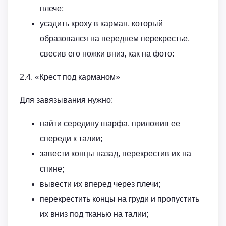
плече;
усадить кроху в карман, который
образовался на переднем перекрестье,
свесив его ножки вниз, как на фото:
2.4. «Крест под карманом»
Для завязывания нужно:
найти середину шарфа, приложив ее
спереди к талии;
завести концы назад, перекрестив их на
спине;
вывести их вперед через плечи;
перекрестить концы на груди и пропустить
их вниз под тканью на талии;