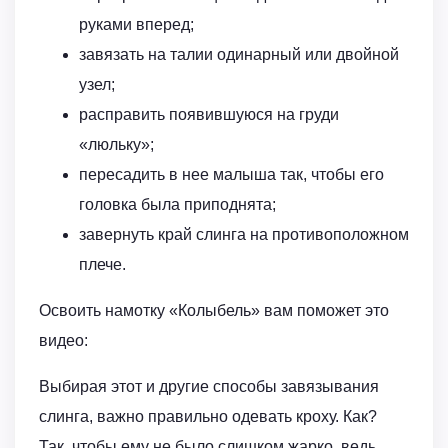
руками вперед;
завязать на талии одинарный или двойной
узел;
расправить появившуюся на груди
«люльку»;
пересадить в нее малыша так, чтобы его
головка была приподнята;
завернуть край слинга на противоположном
плече.
Освоить намотку «Колыбель» вам поможет это
видео:
Выбирая этот и другие способы завязывания
слинга, важно правильно одевать кроху. Как?
Так, чтобы ему не было слишком жарко, ведь