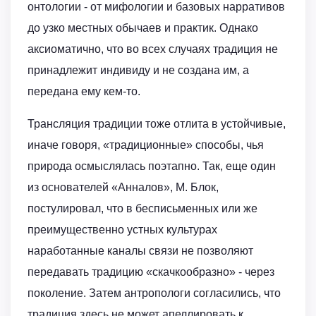
онтологии - от мифологии и базовых нарративов
до узко местных обычаев и практик. Однако
аксиоматично, что во всех случаях традиция не
принадлежит индивиду и не создана им, а
передана ему кем-то.
Трансляция традиции тоже отлита в устойчивые,
иначе говоря, «традиционные» способы, чья
природа осмыслялась поэтапно. Так, еще один
из основателей «Анналов», М. Блок,
постулировал, что в бесписьменных или же
преимущественно устных культурах
наработанные каналы связи не позволяют
передавать традицию «скачкообразно» - через
поколение. Затем антропологи согласились, что
традиция здесь не может апеллировать к