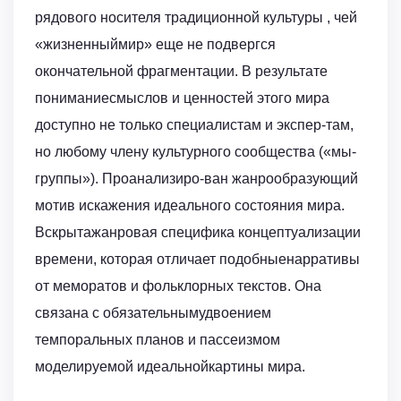
рядового носителя традиционной культуры , чей
«жизненныймир» еще не подвергся
окончательной фрагментации. В результате
пониманиесмыслов и ценностей этого мира
доступно не только специалистам и экспер-там,
но любому члену культурного сообщества («мы-
группы»). Проанализиро-ван жанрообразующий
мотив искажения идеального состояния мира.
Вскрытажанровая специфика концептуализации
времени, которая отличает подобныенарративы
от меморатов и фольклорных текстов. Она
связана с обязательнымудвоением
темпоральных планов и пассеизмом
моделируемой идеальнойкартины мира.