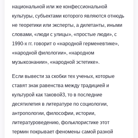
национальной или же конфессиональной
культуры, субъектами которого являются отнюдь
не теоретики или эксперты, а дилетанты, иными
словами, «люди с улицы», «простые люди», с
1990-х гг. говорит о «народной герменевтике»,
«народной филологии», «народном
музыкознании», «народной эстетике».
Если вывести за скобки тех ученых, которые
ставят знак равенства между традицией и
культурой как таковой3, то в последние
десятилетия в литературе по социологии,
антропологии, философии, истории,
литературоведению, фольклористике этот
термин покрывает феномены самой разной