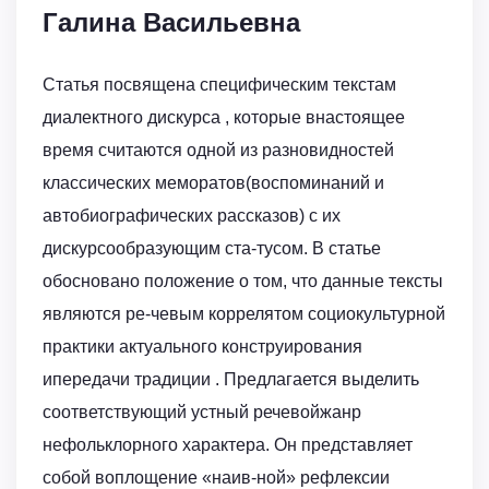
Галина Васильевна
Статья посвящена специфическим текстам
диалектного дискурса , которые внастоящее
время считаются одной из разновидностей
классических меморатов(воспоминаний и
автобиографических рассказов) с их
дискурсообразующим ста-тусом. В статье
обосновано положение о том, что данные тексты
являются ре-чевым коррелятом социокультурной
практики актуального конструирования
ипередачи традиции . Предлагается выделить
соответствующий устный речевойжанр
нефольклорного характера. Он представляет
собой воплощение «наив-ной» рефлексии