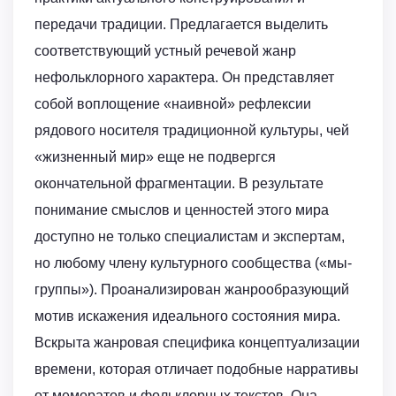
передачи традиции. Предлагается выделить
соответствующий устный речевой жанр
нефольклорного характера. Он представляет
собой воплощение «наивной» рефлексии
рядового носителя традиционной культуры, чей
«жизненный мир» еще не подвергся
окончательной фрагментации. В результате
понимание смыслов и ценностей этого мира
доступно не только специалистам и экспертам,
но любому члену культурного сообщества («мы-
группы»). Проанализирован жанрообразующий
мотив искажения идеального состояния мира.
Вскрыта жанровая специфика концептуализации
времени, которая отличает подобные нарративы
от меморатов и фольклорных текстов. Она