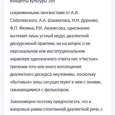
Концепты культуры 169
современными лингвистами от А.И.
Соболевского, А.А. Шахматова, Н.Н. Дурново,
Ф.П. Филина, Р.И. Аванесова, однозначно
вытекает лишь устный модус диалектной
дискурсивной практики, но на вопрос о ее
персональном или институциональном
характере однозначного ответа нет. «Чистые»
признаки того или иного воплощения
диалектного дискурса неуловимы, поскольку
«бытовые» зоны сосуществуют в нем с зонами,
смыкающимися с фольклором.
Закономерно поэтому предполагать, что и
жанровые рамки спонтанной диалектной речи, с