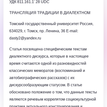
УДК 811.161.1' 28 UDC
ТРАНСЛЯЦИЯ ТРАДИЦИИ В ДИАЛЕКТНОМ
Томский государственный университет Россия,
634029, г. Томск, пр. Ленина, 36 E-mail:
dasty2@yandex.ru
Статья посвящена специфическим текстам
диалектного дискурса, которые в настоящее
время считаются одной из разновидностей
классических меморатов (воспоминаний и
автобиографических рассказов) с их
дискурсообразующим статусом. В статье
обосновано положение о том, что данные тексты
являются речевым коррелятом социокультурной
практики актуального конструирования и