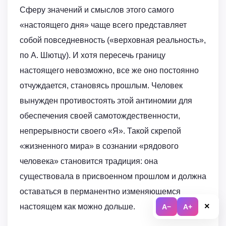
Сферу значений и смыслов этого самого
«настоящего дня» чаще всего представляет
собой повседневность («верховная реальность»,
по А. Шютцу). И хотя пересечь границу
настоящего невозможно, все же оно постоянно
отчуждается, становясь прошлым. Человек
вынужден противостоять этой антиномии для
обеспечения своей самотождественности,
непрерывности своего «Я». Такой скрепой
«жизненного мира» в сознании «рядового
человека» становится традиция: она
существовала в присвоенном прошлом и должна
оставаться в перманентно изменяющемся
×
настоящем как можно дольше.
A−
A+