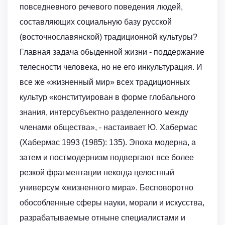
повседневного речевого поведения людей,
составляющих социальную базу русской
(восточнославянской) традиционной культуры?
Главная задача обыденной жизни - поддержание
телесности человека, но не его инкультурация. И
все же «жизненный мир» всех традиционных
культур «конституирован в форме глобального
знания, интерсубъектно разделенного между
членами общества», - настаивает Ю. Хабермас
(Хабермас 1993 (1985): 135). Эпоха модерна, а
затем и постмодернизм подвергают все более
резкой фрагментации некогда целостный
универсум «жизненного мира». Бесповоротно
обособленные сферы науки, морали и искусства,
разрабатываемые отныне специалистами и