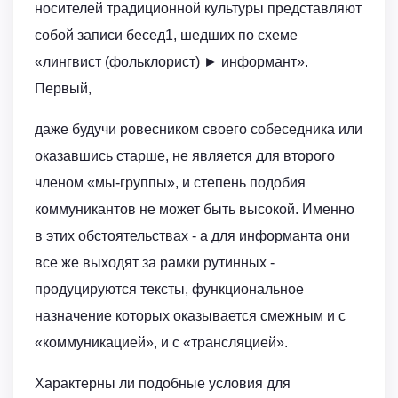
носителей традиционной культуры представляют
собой записи бесед1, шедших по схеме
«лингвист (фольклорист) ► информант».
Первый,
даже будучи ровесником своего собеседника или
оказавшись старше, не является для второго
членом «мы-группы», и степень подобия
коммуникантов не может быть высокой. Именно
в этих обстоятельствах - а для информанта они
все же выходят за рамки рутинных -
продуцируются тексты, функциональное
назначение которых оказывается смежным и с
«коммуникацией», и с «трансляцией».
Характерны ли подобные условия для