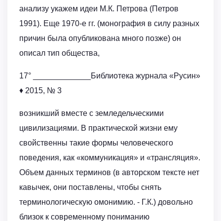
анализу укажем идеи М.К. Петрова (Петров
1991). Еще 1970-е гг. (монография в силу разных
причин была опубликована много позже) он
описал тип общества,
17° _____________Библиотека журнала «Русин»
♦ 2015, № 3
возникший вместе с земледельческими
цивилизациями. В практической жизни ему
свойственны такие формы человеческого
поведения, как «коммуникация» и «трансляция».
Объем данных терминов (в авторском тексте нет
кавычек, они поставлены, чтобы снять
терминологическую омонимию. - Г.К.) довольно
близок к современному пониманию