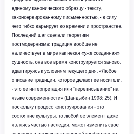
единому канонического образцу - тексту,
законсервированному письменностью, - в силу
чего гибко варьирует во времени и пространстве.
Последний шаг сделали теоретики
постмодернизма: традиция вообще не
наличествует в мире как некая «уже созданная»
сущность, она все время конструируется заново,
адаптируясь к условиям текущего дня. «Любое
описание традиции, которое делают ее носители,
- это ее интерпретация или “переписывание” на
языке современности» (Шандыбин 1998: 25). И
поскольку процесс конструирования - это
состояние культуры, то любой ее элемент, даже
являясь частью наследия, может изменить свое
значение в рамках сегодняшней конфигурации