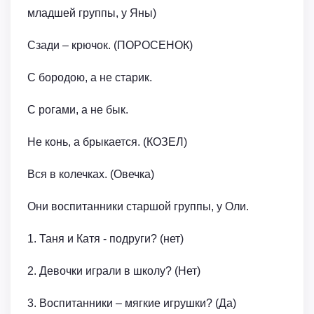
младшей группы, у Яны)
Сзади – крючок. (ПОРОСЕНОК)
С бородою, а не старик.
С рогами, а не бык.
Не конь, а брыкается. (КОЗЕЛ)
Вся в колечках. (Овечка)
Они воспитанники старшой группы, у Оли.
1. Таня и Катя - подруги? (нет)
2. Девочки играли в школу? (Нет)
3. Воспитанники – мягкие игрушки? (Да)