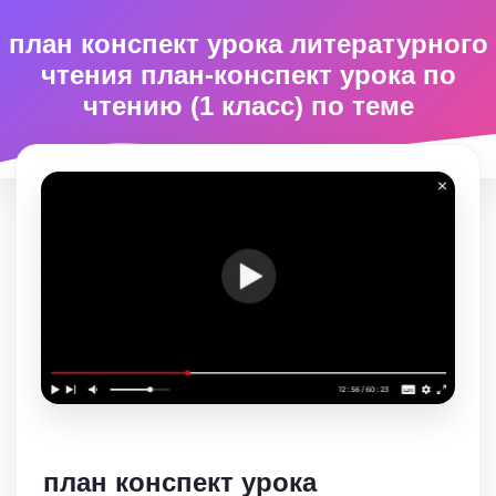
план конспект урока литературного
чтения план-конспект урока по
чтению (1 класс) по теме
план конспект урока