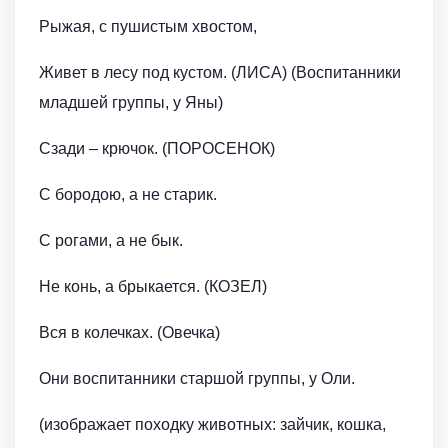
Рыжая, с пушистым хвостом,
Живет в лесу под кустом. (ЛИСА) (Воспитанники
младшей группы, у Яны)
Сзади – крючок. (ПОРОСЕНОК)
С бородою, а не старик.
С рогами, а не бык.
Не конь, а брыкается. (КОЗЕЛ)
Вся в колечках. (Овечка)
Они воспитанники старшой группы, у Оли.
(изображает походку животных: зайчик, кошка,