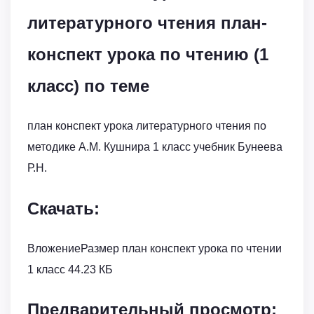
литературного чтения план-
конспект урока по чтению (1
класс) по теме
план конспект урока литературного чтения по
методике А.М. Кушнира 1 класс учебник Бунеева
Р.Н.
Скачать:
ВложениеРазмер план конспект урока по чтении
1 класс 44.23 КБ
Предварительный просмотр: