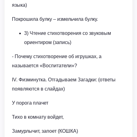
языка)
Покрошила булку – измельчила булку.
3) Чтение стихотворения со звуковым
ориентиром (запись)
- Почему стихотворение об игрушках, а
называется «Воспитатели»?
IV. Физминутка. Отгадываем Загадки: (ответы
появляются в слайдах)
У порога плачет
Тихо в комнату войдет,
Замурлычит, запоет (КОШКА)