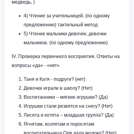
медведь, )
4) Чтение за учительницей. (по одному
предложению) тактильный метод
5) Чтение мальчики девочек, девочки
мальчиков. (по одному предложению)
IV. Проверка первичного восприятия. Ответы на
вопросы «да» - «нет»
Таня и Катя - подруги? (нет)
Девочки играли в школу? (Нет)
Воспитанники – мягкие игрушки? (Да)
Игрушки стали резвятся на снегу? (Нет)
Лисята и котята – младшая группа? (Да)
Ягнятам, козлятам и поросятам
воспитательница Оля дала молоко? (Нет)