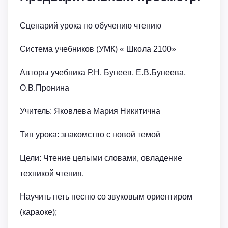
Сценарий урока по обучению чтению
Система учебников (УМК) « Школа 2100»
Авторы учебника Р.Н. Бунеев, Е.В.Бунеева,
О.В.Пронина
Учитель: Яковлева Мария Никитична
Тип урока: знакомство с новой темой
Цели: Чтение целыми словами, овладение
техникой чтения.
Научить петь песню со звуковым ориентиром
(караоке);