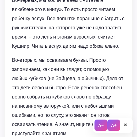
Во-первых, мы воспитываем «Читателя,
влюбленного в книгу». То есть просто читаем
ребенку вслух. Все попытки пораньше сбагрить с
рук «читателя», на которого уже не надо тратить
время, – это лень и эгоизм взрослых, считает
Кушнир. Читать вслух детям надо обязательно.
Во-вторых, мы осваиваем буквы. Просто
запоминаем, как они выглядят, с помощью
любых кубиков (не Зайцева, а обычных). Делают
это дети легко и быстро. Если ребенок способен
верно собрать из кубиков слово по образцу,
написанному авторучкой, или с небольшими
ошибками, но по слуху, это значит, он готов
осваивать чтение. А значит, ищите книжку и
×
A−
A+
приступайте к занятиям.