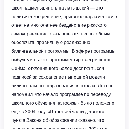
школ нацменьшинств на латышский — это
политическое решение, принятое парламентом в
ответ на многолетнее бездействие рижского
самоуправления, оказавшегося неспособным
обеспечить правильную реализацию
билингвальной программы. В эфире программы
омбудсмен также прокомментировал решение
Сейма, отклонившего более десятка тысяч
подписей за сохранение нынешней модели
билингвального образования в школах. Янсонс
напомнил, что начало программе по переводу
школьного обучения на госязык было положено
еще в 2004 году. «В третьей части девятого
пункта Закона об образовании сказано, что
переход должен проводиться уже с 2004 года.