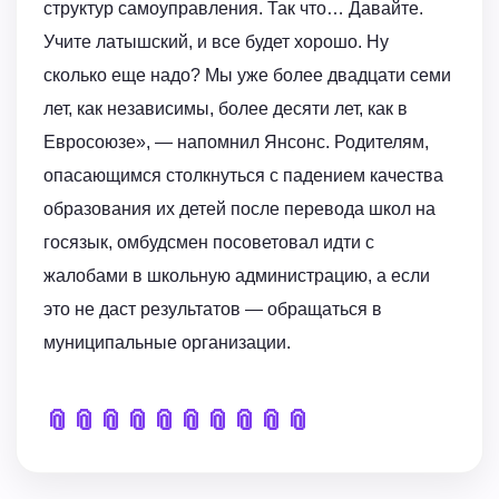
структур самоуправления. Так что… Давайте.
Учите латышский, и все будет хорошо. Ну
сколько еще надо? Мы уже более двадцати семи
лет, как независимы, более десяти лет, как в
Евросоюзе», — напомнил Янсонс. Родителям,
опасающимся столкнуться с падением качества
образования их детей после перевода школ на
госязык, омбудсмен посоветовал идти с
жалобами в школьную администрацию, а если
это не даст результатов — обращаться в
муниципальные организации.
📎
📎
📎
📎
📎
📎
📎
📎
📎
📎