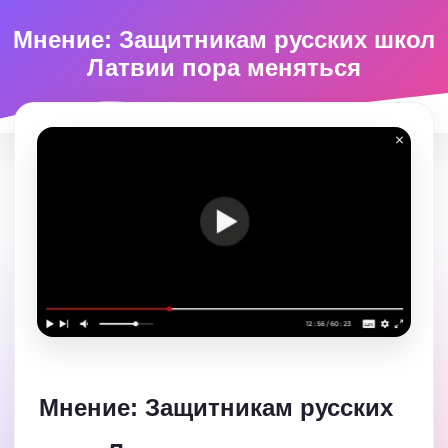
Мнение: Защитникам русских школ
Латвии пора меняться
Мнение: Защитникам русских