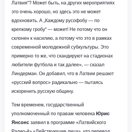
Латвия“? Может быть, на других мероприятиях
это очень хорошо, но здесь это не может
вдохновить. А „Каждому русофобу — по
крепкому гробу“ — может! Не потому что он
склонен к насилию, а потому что это в рамках
современной молодежной субкультуры. Это
примерно то же, что скандируют на стадионах
любители футбола и так далее», — сказал
Линдерман. Он добавил, что в Латвии решают
«русский вопрос» радикально — пытаясь
искоренить русскую общину.
Тем временем, государственный
уполномоченный по правам человека
Юрис
Янсонс
заявил в программе «Латвийского
Радио-4» «Действующие лица», что перевод