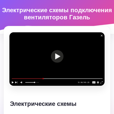
Электрические схемы подключения
вентиляторов Газель
Электрические схемы