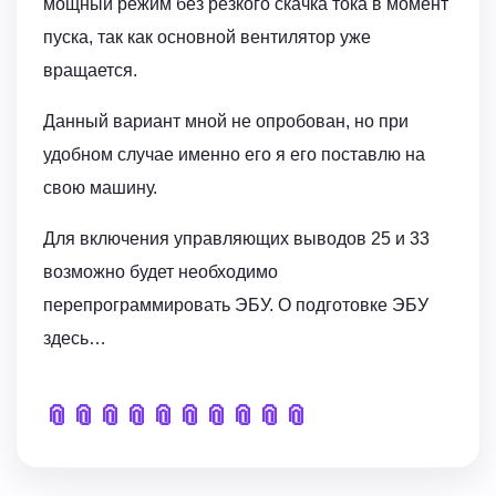
мощный режим без резкого скачка тока в момент
пуска, так как основной вентилятор уже
вращается.
Данный вариант мной не опробован, но при
удобном случае именно его я его поставлю на
свою машину.
Для включения управляющих выводов 25 и 33
возможно будет необходимо
перепрограммировать ЭБУ. О подготовке ЭБУ
здесь…
📎
📎
📎
📎
📎
📎
📎
📎
📎
📎