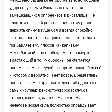
методично раздавая неторопливые, но мощные
удары оружием и буквально втаптывая
замешкавшихся оппонентов в ристалище. Не
слишком высокий рост позволяет ему ровно
держать спину в гуще боя и всегда спокойно
контролировать ситуацию на поле, что только
прибавляет ему плюсов как капитану.
Несгибаемый, при необходимости намертво
врастающий в точку обороны, он считается
одним из самых неудобных противников, "ключа"
к которому, вероятно, и нет вовсе. Бремя главы
одного из самых крупных отделений одного из
самых крупных реконструкторских клубов
страны, кажется, дается ему легко. Ну а
нечеловеческая сила полностью оправдывает