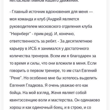
негласным гимном нашего движения.
- Главный источник вдохновения для меня —
моя команда и клуб (Андрей является
руководителем московского отделения клуба
"Нюрнберг" - прим.ред). И, конечно,
ответственность за ребят. - За десятилетнюю
карьеру в ИСБ я занимался у достаточного
количества тренеров. Всем им я благодарен за
то время и силы, что они вложили в меня. Если
говорить о первом тренере, то им стал Евгений
"Рене". Но особенно мне бы хотелось выделить
Евгения Гладкова. Я очень уважаю его как
бойца. На мой взгляд, Женя являет собой
квинтэссенцию воли и мастерства. Он одинаково
хорош и как одиночный боец, и в строю, и со