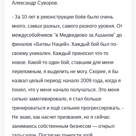
Александр Суворов.
- За 10 лет в реконструкции боёв было очень
много, самых разных, самого разного уровня. От
междусобойчиков "в Медведково за Ашаном" до
финалов «Битвы Наций». Каждый бой был по-
своему уникален. Каждый приносил что-то
новое. Какой-то один бой, ставшим для меня
переломным, я выделить не могу. Скорее, я бы
назвал целый период: начало 2009 года, когда я
понял, что у меня начало получаться. Это меня
сильно замотивировало, я стал больше
тренироваться и ещё сильнее прогрессировать. -
Не знаю, как насчет призвания, но я сейчас
занимаюсь собственным бизнесом — открыл
тату-салон. Постигаю тонкости этой