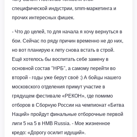
специфической индустрии, smm-маркетинга и
прочих интересных фишек.
- Что до целей, то для начала я хочу вернуться в
бои. Сейчас по ряду причин временно не до них,
но вот планирую к лету снова встать в строй.
Ещё хотелось бы воспитать себе замену в
основной состав "НРБ", а самому перейти во
второй - годы уже берут своё :) А бойцы нашего
московского отделения примут участие в
грядущем фестивале «РЕКОН», где помимо
отборов в Сборную России на чемпионат «Битва
Наций» пройдут финальные отборочные первой
лиги 5 на 5 в HMB Russia. - Мое жизненное
кредо: «Дорогу осилит идущий».