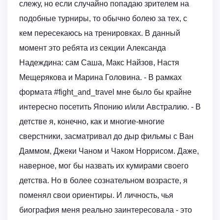
слежу, но если случайно попадаю зрителем на
подобные турниры, то обычно болею за тех, с
кем пересекаюсь на тренировках. В данный
момент это ребята из секции Александа
Надеждина: сам Саша, Макс Найзов, Настя
Мещерякова и Марина Головина. - В рамках
формата #fight_and_travel мне было бы крайне
интересно посетить Японию и/или Австралию. - В
детстве я, конечно, как и многие-многие
сверстники, засматривал до дыр фильмы с Ван
Даммом, Джеки Чаном и Чаком Норрисом. Даже,
наверное, мог бы назвать их кумирами своего
детства. Но в более сознательном возрасте, я
поменял свои ориентиры. И личность, чья
биография меня реально заинтересовала - это