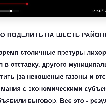
О ПОДЕЛИТЬ НА ШЕСТЬ РАЙОН
время столичные претуры лихор
л в отставку, другого муниципа
тить (за некошеные газоны и от
мания с экономическими субъек
бъявили выговор. Все это - резу