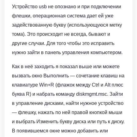
Устройство usb не опознано и при подключении
флешки, операционная система дает ей уже
задействованную букву (использующуюся метку
тома). Это происходит не всегда, бывают и
другие случаи. Для того чтобы это исправить
нужно зайти в панель управления компьютером.
Как в неё заходить я показал выше или можете
вызвать окно Выполнить — сочетание клавиш на
клавиатуре Win+R (флажок между Ctrl и Alt плюс
буква R) и набрать команду diskmgmt.msc. Зайти
в управление дисками, найти нужное устройство
— флешку, нажать по ней правой кнопкой мыши
и выбрать Изменить букву диска или путь к диску.
В появившемся окне можно добавить или