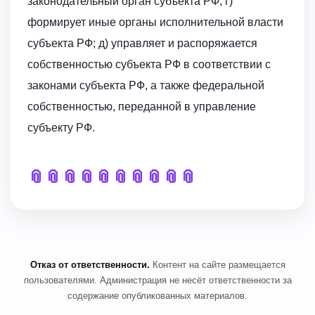
законодательный орган субъекта РФ; г)
формирует иные органы исполнительной власти
субъекта РФ; д) управляет и распоряжается
собственностью субъекта РФ в соответствии с
законами субъекта РФ, а также федеральной
собственностью, переданной в управление
субъекту РФ.
📎
📎
📎
📎
📎
📎
📎
📎
📎
📎
Отказ от ответственности.
Контент на сайте размещается
пользователями. Администрация не несёт ответственности за
содержание опубликованных материалов.