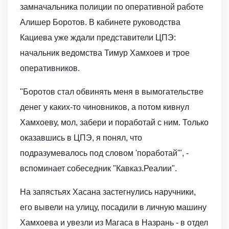
замначальника полиции по оперативной работе
Алишер Боротов. В кабинете руководства
Кациева уже ждали представители ЦПЭ:
начальник ведомства Тимур Хамхоев и трое
оперативников.
"Боротов стал обвинять меня в вымогательстве
денег у каких-то чиновников, а потом кивнул
Хамхоеву, мол, забери и поработай с ним. Только
оказавшись в ЦПЭ, я понял, что
подразумевалось под словом 'поработай'", -
вспоминает собеседник "Кавказ.Реалии".
На запястьях Хасана застегнулись наручники,
его вывели на улицу, посадили в личную машину
Хамхоева и увезли из Магаса в Назрань - в отдел