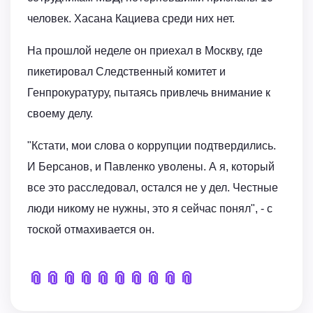
человек. Хасана Кациева среди них нет.
На прошлой неделе он приехал в Москву, где
пикетировал Следственный комитет и
Генпрокуратуру, пытаясь привлечь внимание к
своему делу.
"Кстати, мои слова о коррупции подтвердились.
И Берсанов, и Павленко уволены. А я, который
все это расследовал, остался не у дел. Честные
люди никому не нужны, это я сейчас понял", - с
тоской отмахивается он.
📎
📎
📎
📎
📎
📎
📎
📎
📎
📎