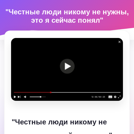
"Честные люди никому не нужны,
это я сейчас понял"
"Честные люди никому не