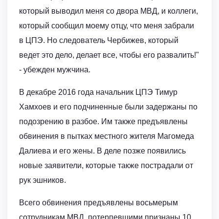
который выводил меня со двора МВД, и коллеги,
который сообщил моему отцу, что меня забрали
в ЦПЭ. Но следователь Чербижев, который
ведет это дело, делает все, чтобы его развалить!"
- убежден мужчина.
В декабре 2016 года начальник ЦПЭ Тимур
Хамхоев и его подчиненные были задержаны по
подозрению в разбое. Им также предъявлены
обвинения в пытках местного жителя Магомеда
Далиева и его жены. В деле позже появились
новые заявители, которые также пострадали от
рук эшников.
Всего обвинения предъявлены восьмерым
сотрудникам МВД, потерпевшими признаны 10