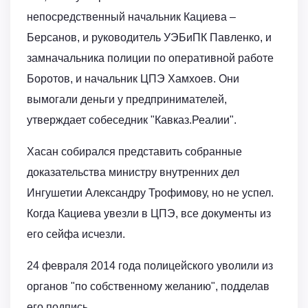
непосредственный начальник Кациева –
Берсанов, и руководитель УЭБиПК Павленко, и
замначальника полиции по оперативной работе
Боротов, и начальник ЦПЭ Хамхоев. Они
вымогали деньги у предпринимателей,
утверждает собеседник "Кавказ.Реалии".
Хасан собирался представить собранные
доказательства министру внутренних дел
Ингушетии Александру Трофимову, но не успел.
Когда Кациева увезли в ЦПЭ, все документы из
его сейфа исчезли.
24 февраля 2014 года полицейского уволили из
органов "по собственному желанию", подделав
его подпись.