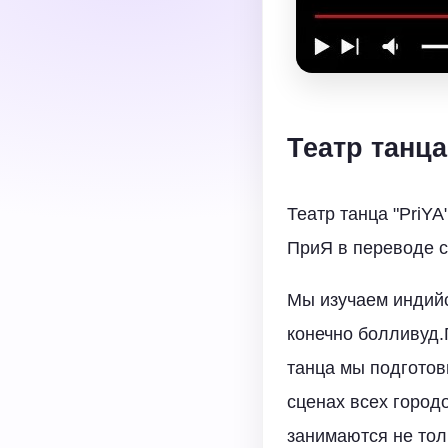
Театр танца 
Театр танца "PriYA
ПриЯ в переводе с 
Мы изучаем индийс
конечно болливуд.
танца мы подготов
сценах всех городо
занимаются не тол