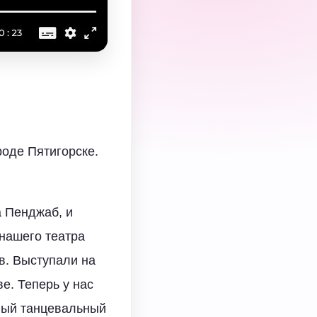
роде Пятигорске.
а Пенджаб, и
 нашего театра
в. Выступали на
е. Теперь у нас
нный танцевальный