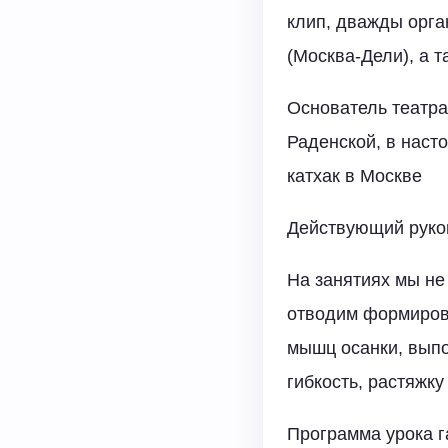
клип, дважды орга
(Москва-Дели), а 
Основатель театра
Раденской, в наст
катхак в Москве
Действующий руко
На занятиях мы не
отводим формирова
мышц осанки, выпо
гибкость, растяжку
Программа урока г