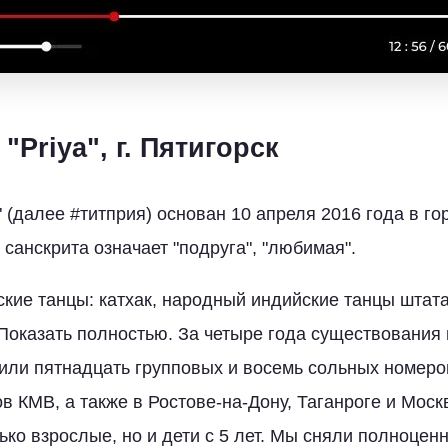
"Priya", г. Пятигорск
" (далее #титприя) основан 10 апреля 2016 года в го
санскрита означает "подруга", "любимая".
кие танцы: катхак, народный индийские танцы штат
Показать полностью. За четыре года существования
или пятнадцать групповых и восемь сольных номеро
в КМВ, а также в Ростове-на-Дону, Таганроге и Москв
ько взрослые, но и дети с 5 лет. Мы сняли полноце