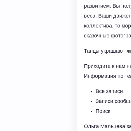
развитием. Вы пол
веса. Ваши движен
коллектива, то мо
сказочные фотогр
Танцы украшают ж
Приходите к нам н
Информация по тел
Все записи
Записи сообщ
Поиск
Ольга Мальцева за