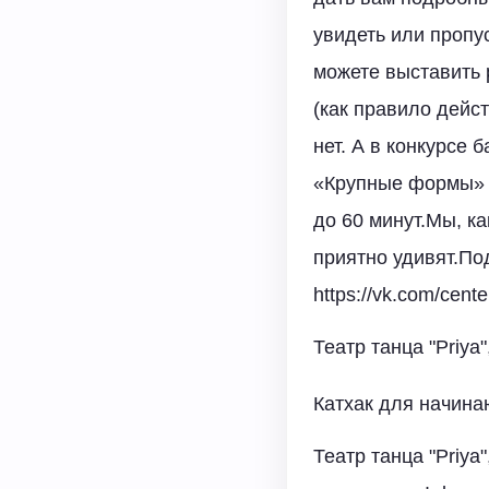
увидеть или пропу
можете выставить 
(как правило дейс
нет. А в конкурсе 
«Крупные формы» -
до 60 минут.Мы, к
приятно удивят.Подр
https://vk.com/center
Театр танца "Priya"
Катхак для начина
Театр танца "Priya"