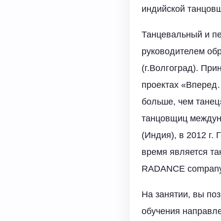
индийской танцов
Танцевальный и пе
руководителем обр
(г.Волгоград). Пр
проектах «Вперед…
больше, чем танец»
танцовщиц междуна
(Индия), в 2012 г
время является та
RADANCE compan
На занятии, вы поз
обучения направл