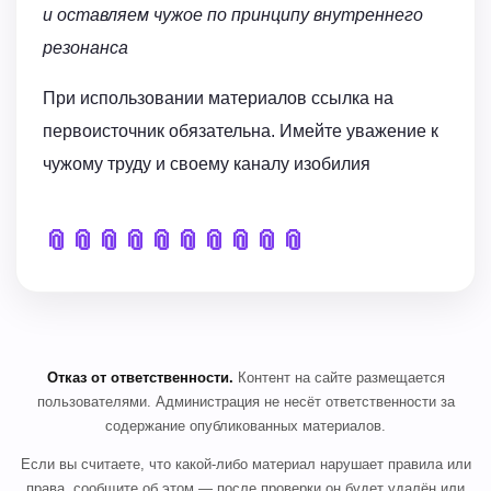
и оставляем чужое по принципу внутреннего
резонанса
При использовании материалов ссылка на
первоисточник обязательна. Имейте уважение к
чужому труду и своему каналу изобилия
📎
📎
📎
📎
📎
📎
📎
📎
📎
📎
Отказ от ответственности.
Контент на сайте размещается
пользователями. Администрация не несёт ответственности за
содержание опубликованных материалов.
Если вы считаете, что какой-либо материал нарушает правила или
права, сообщите об этом — после проверки он будет удалён или