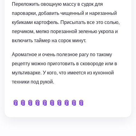
Переложить овощную массу в судок для
пароварки, добавить чищенный и нарезанный
кубиками картофель. Присыпать все это солью,
перчиком, мелко порезанной зеленью укропа и
включить таймер на сорок минут.
Ароматное и очень полезное рагу по такому
рецепту можно приготовить в сковороде или в
мультиварке. У кого, что имеется из кухонной
техники под рукой.
📎
📎
📎
📎
📎
📎
📎
📎
📎
📎