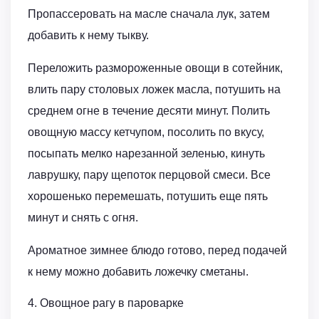
Пропассеровать на масле сначала лук, затем
добавить к нему тыкву.
Переложить размороженные овощи в сотейник,
влить пару столовых ложек масла, потушить на
среднем огне в течение десяти минут. Полить
овощную массу кетчупом, посолить по вкусу,
посыпать мелко нарезанной зеленью, кинуть
лаврушку, пару щепоток перцовой смеси. Все
хорошенько перемешать, потушить еще пять
минут и снять с огня.
Ароматное зимнее блюдо готово, перед подачей
к нему можно добавить ложечку сметаны.
4. Овощное рагу в пароварке