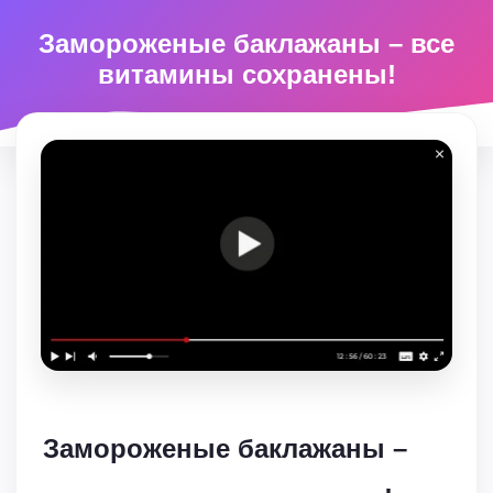
Замороженые баклажаны – все
витамины сохранены!
Замороженые баклажаны –