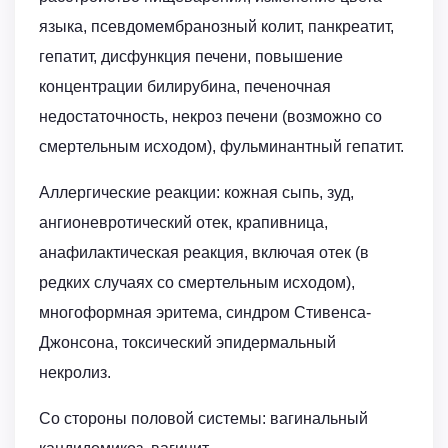
языка, псевдомембранозный колит, панкреатит,
гепатит, дисфункция печени, повышение
концентрации билирубина, печеночная
недостаточность, некроз печени (возможно со
смертельным исходом), фульминантный гепатит.
Аллергические реакции: кожная сыпь, зуд,
ангионевротический отек, крапивница,
анафилактическая реакция, включая отек (в
редких случаях со смертельным исходом),
многоформная эритема, синдром Стивенса-
Джонсона, токсический эпидермальный
некролиз.
Со стороны половой системы: вагинальный