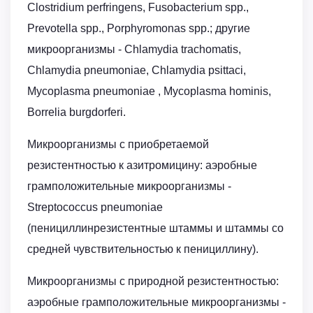
Clostridium perfringens, Fusobacterium spp.,
Prevotella spp., Porphyromonas spp.; другие
микроорганизмы - Chlamydia trachomatis,
Chlamydia pneumoniae, Chlamydia psittaci,
Mycoplasma pneumoniae , Mycoplasma hominis,
Borrelia burgdorferi.
Микроорганизмы с приобретаемой
резистентностью к азитромицину: аэробные
грамположительные микроорганизмы -
Streptococcus pneumoniae
(пенициллинрезистентные штаммы и штаммы со
средней чувствительностью к пенициллину).
Микроорганизмы с природной резистентностью:
аэробные грамположительные микроорганизмы -