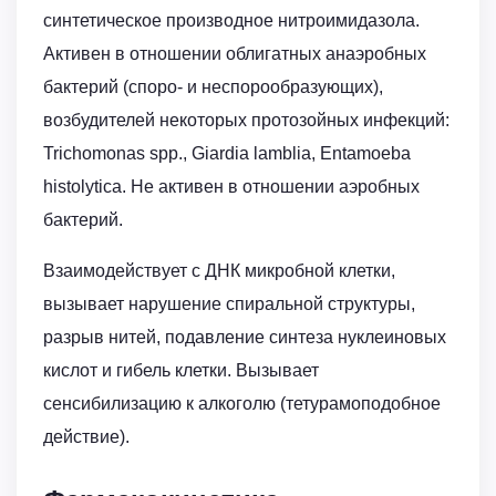
синтетическое производное нитроимидазола.
Активен в отношении облигатных анаэробных
бактерий (споро- и неспорообразующих),
возбудителей некоторых протозойных инфекций:
Trichomonas spp., Giardia lamblia, Entamoeba
histolytica. Не активен в отношении аэробных
бактерий.
Взаимодействует с ДНК микробной клетки,
вызывает нарушение спиральной структуры,
разрыв нитей, подавление синтеза нуклеиновых
кислот и гибель клетки. Вызывает
сенсибилизацию к алкоголю (тетурамоподобное
действие).