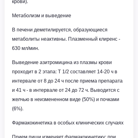
крови).
Метаболизм и выведение
В печени деметилируется, образующиеся
метаболиты неактивны. Плазменный клиренс -
630 мл/мин.
Выведение азитромицина из плазмы крови
проходит в 2 этапа: T 1/2 составляет 14-20 ч в
интервале от 8 до 24 ч после приема препарата
и 41 ч - в интервале от 24 до 72 ч. Выводится с
желчью в неизмененном виде (50%) и почками
(6%).
Фармакокинетика в особых клинических случаях
Прием пищи изменяет фармакокинетику: при