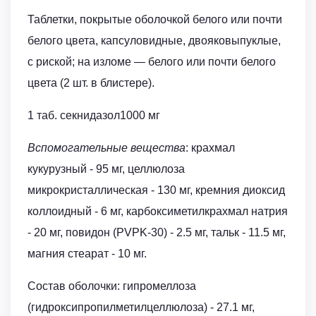
Таблетки, покрытые оболочкой белого или почти
белого цвета, капсуловидные, двояковыпуклые,
с риской; на изломе — белого или почти белого
цвета (2 шт. в блистере).
1 таб. секнидазол1000 мг
Вспомогательные вещества
: крахмал
кукурузный - 95 мг, целлюлоза
микрокристаллическая - 130 мг, кремния диоксид
коллоидный - 6 мг, карбоксиметилкрахмал натрия
- 20 мг, повидон (PVPK-30) - 2.5 мг, тальк - 11.5 мг,
магния стеарат - 10 мг.
Состав оболочки: гипромеллоза
(гидроксипропилметилцеллюлоза) - 27.1 мг,