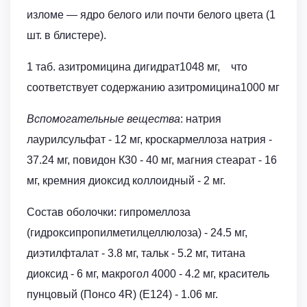
изломе — ядро белого или почти белого цвета (1
шт. в блистере).
1 таб. азитромицина дигидрат1048 мг, что
соответствует содержанию азитромицина1000 мг
Вспомогательные вещества
: натрия
лаурилсульфат - 12 мг, кроскармеллоза натрия -
37.24 мг, повидон К30 - 40 мг, магния стеарат - 16
мг, кремния диоксид коллоидный - 2 мг.
Состав оболочки: гипромеллоза
(гидроксипропилметилцеллюлоза) - 24.5 мг,
диэтилфталат - 3.8 мг, тальк - 5.2 мг, титана
диоксид - 6 мг, макрогол 4000 - 4.2 мг, краситель
пунцовый (Понсо 4R) (E124) - 1.06 мг.