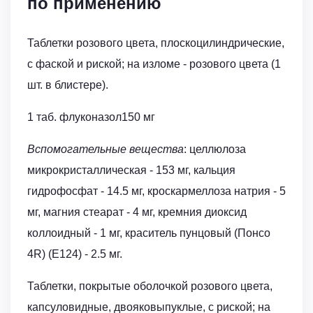
по применению
Таблетки розового цвета, плоскоцилиндрические,
с фаской и риской; на изломе - розового цвета (1
шт. в блистере).
1 таб. флуконазол150 мг
Вспомогательные вещества
: целлюлоза
микрокристаллическая - 153 мг, кальция
гидрофосфат - 14.5 мг, кроскармеллоза натрия - 5
мг, магния стеарат - 4 мг, кремния диоксид
коллоидный - 1 мг, краситель пунцовый (Понсо
4R) (E124) - 2.5 мг.
Таблетки, покрытые оболочкой розового цвета,
капсуловидные, двояковыпуклые, с риской; на