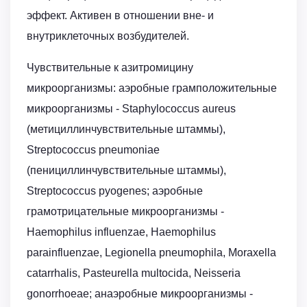
эффект. Активен в отношении вне- и
внутриклеточных возбудителей.
Чувствительные к азитромицину
микроорганизмы: аэробные грамположительные
микроорганизмы - Staphylococcus aureus
(метициллинчувствительные штаммы),
Streptococcus pneumoniae
(пенициллинчувствительные штаммы),
Streptococcus pyogenes; аэробные
грамотрицательные микроорганизмы -
Haemophilus influenzae, Haemophilus
parainfluenzae, Legionella pneumophila, Moraxella
catarrhalis, Pasteurella multocida, Neisseria
gonorrhoeae; анаэробные микроорганизмы -