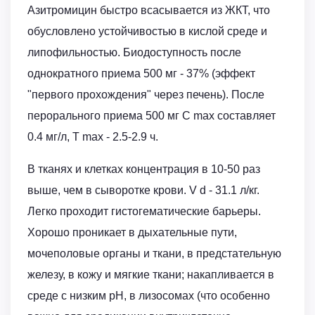
Азитромицин быстро всасывается из ЖКТ, что
обусловлено устойчивостью в кислой среде и
липофильностью. Биодоступность после
однократного приема 500 мг - 37% (эффект
"первого прохождения" через печень). После
перорального приема 500 мг C max составляет
0.4 мг/л, Т max - 2.5-2.9 ч.
В тканях и клетках концентрация в 10-50 раз
выше, чем в сыворотке крови. V d - 31.1 л/кг.
Легко проходит гистогематические барьеры.
Хорошо проникает в дыхательные пути,
мочеполовые органы и ткани, в предстательную
железу, в кожу и мягкие ткани; накапливается в
среде с низким рН, в лизосомах (что особенно