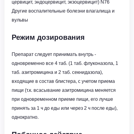
цервицит, эндоцервицит, экзоцервицит) N76
Другие воспалительные болезни влагалища и
вульвы
Режим дозирования
Препарат следует принимать внутрь -
одновременно все 4 таб. (1 таб. флуконазола, 1
таб. азитромицина и 2 таб. секнидазола),
входящие в состав блистера, с учетом приема
пищи (т.к. всасывание азитромицина меняется
при одновременном приеме пищи, его лучше
принять за 1 ч до еды или через 2 ч после еды),
однократно.