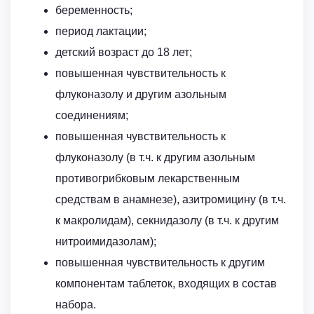
беременность;
период лактации;
детский возраст до 18 лет;
повышенная чувствительность к
флуконазолу и другим азольным
соединениям;
повышенная чувствительность к
флуконазолу (в т.ч. к другим азольным
противогрибковым лекарственным
средствам в анамнезе), азитромицину (в т.ч.
к макролидам), секнидазолу (в т.ч. к другим
нитроимидазолам);
повышенная чувствительность к другим
компонентам таблеток, входящих в состав
набора.