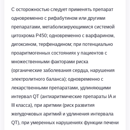
С осторожностью следует применять препарат
одновременно с рифабутином или другими
препаратами, метаболизирующимися системой
цитохрома Р450; одновременно с варфарином,
дигоксином, терфенадином; при потенциально
проаритмогенных состояниях у пациентов с
множественными факторами риска
(органические заболевания сердца, нарушения
электролитного баланса); одновременно с
лекарственными препаратами, удлиняющими
интервал QT (антиаритмические препараты IA и
III класса), при аритмии (риск развития
желудочковых аритмий и удлинения интервала
QT), при умеренных нарушениях функции печени