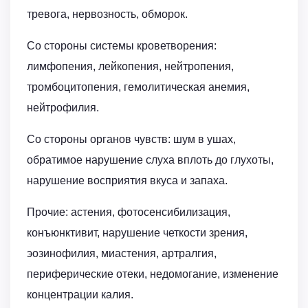
тревога, нервозность, обморок.
Со стороны системы кроветворения:
лимфопения, лейкопения, нейтропения,
тромбоцитопения, гемолитическая анемия,
нейтрофилия.
Со стороны органов чувств: шум в ушах,
обратимое нарушение слуха вплоть до глухоты,
нарушение восприятия вкуса и запаха.
Прочие: астения, фотосенсибилизация,
конъюнктивит, нарушение четкости зрения,
эозинофилия, миастения, артралгия,
периферические отеки, недомогание, изменение
концентрации калия.