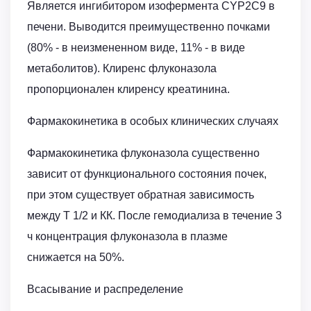
Является ингибитором изофермента CYP2C9 в
печени. Выводится преимущественно почками
(80% - в неизмененном виде, 11% - в виде
метаболитов). Клиренс флуконазола
пропорционален клиренсу креатинина.
Фармакокинетика в особых клинических случаях
Фармакокинетика флуконазола существенно
зависит от функционального состояния почек,
при этом существует обратная зависимость
между T 1/2 и КК. После гемодиализа в течение 3
ч концентрация флуконазола в плазме
снижается на 50%.
Всасывание и распределение