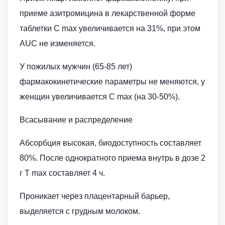
приеме азитромицина в лекарственной форме
таблетки C max увеличивается на 31%, при этом
AUC не изменяется.
У пожилых мужчин (65-85 лет)
фармакокинетические параметры не меняются, у
женщин увеличивается C max (на 30-50%).
Всасывание и распределение
Абсорбция высокая, биодоступность составляет
80%. После однократного приема внутрь в дозе 2
г T max составляет 4 ч.
Проникает через плацентарный барьер,
выделяется с грудным молоком.