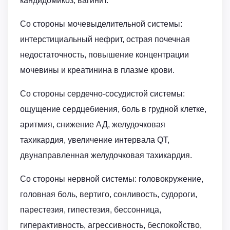
кандидомикоз, вагинит.
Со стороны мочевыделительной системы:
интерстициальный нефрит, острая почечная
недостаточность, повышение концентрации
мочевины и креатинина в плазме крови.
Со стороны сердечно-сосудистой системы:
ощущение сердцебиения, боль в грудной клетке,
аритмия, снижение АД, желудочковая
тахикардия, увеличение интервала QT,
двунаправленная желудочковая тахикардия.
Со стороны нервной системы: головокружение,
головная боль, вертиго, сонливость, судороги,
парестезия, гипестезия, бессонница,
гиперактивность, агрессивность, беспокойство,