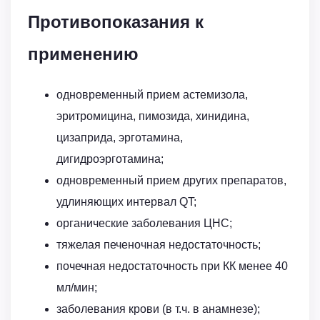
Противопоказания к
применению
одновременный прием астемизола,
эритромицина, пимозида, хинидина,
цизаприда, эрготамина,
дигидроэрготамина;
одновременный прием других препаратов,
удлиняющих интервал QT;
органические заболевания ЦНС;
тяжелая печеночная недостаточность;
почечная недостаточность при КК менее 40
мл/мин;
заболевания крови (в т.ч. в анамнезе);