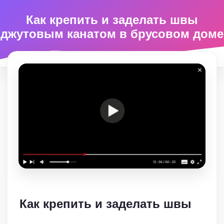
Как крепить и заделать швы
джутовым канатом в брусовом доме
Как крепить и заделать швы