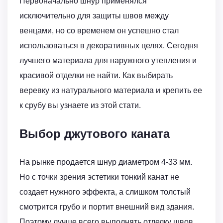
Первоначально шнур применялся
исключительно для защиты швов между
венцами, но со временем он успешно стал
использоваться в декоративных целях. Сегодня
лучшего материала для наружного утепления и
красивой отделки не найти. Как выбирать
веревку из натурального материала и крепить ее
к срубу вы узнаете из этой стати.
Выбор джутового каната
На рынке продается шнур диаметром 4-33 мм.
Но с точки зрения эстетики тонкий канат не
создает нужного эффекта, а слишком толстый
смотрится грубо и портит внешний вид здания.
Поэтому лучше всего выполнять отделку швов