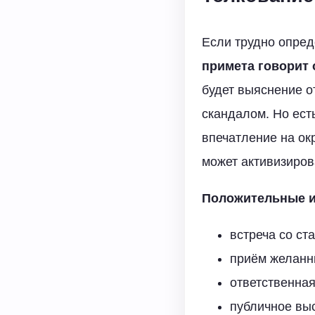
Если трудно опреде
примета говорит 
будет выяснение о
скандалом. Но ест
впечатление на ок
может активизиров
Положительные и
встреча со ст
приём желанн
ответственная
публичное вы