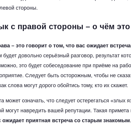
левой стороны.
ык с правой стороны – о чём это
ава – это говорит о том, что вас ожидает встреч
им будет довольно серьёзный разговор, результат кот
можно, это будет собеседование при приёме на рабо
оприятие. Следует быть осторожным, чтобы не сказа
как слова могут дорого обойтись тому, кто их скажет.
та может означать, что следует остерегаться «злых 
ой могут навредить вашей репутации. Такая примета
с ожидает приятная встреча со старым знакомым