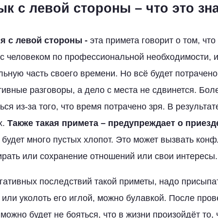
ык с левой стороны – что это зн
я с левой стороны -
эта примета говорит о том, что
 с человеком по профессиональной необходимости, и
льную часть своего времени. Но всё будет потрачено
ивные разговоры, а дело с места не сдвинется. Боле
ся из-за того, что время потрачено зря. В результат
х.
Также такая примета – предупреждает о приез
х будет много пустых хлопот. Это может вызвать кон
рать или сохранение отношений или свои интересы.
гативных последствий такой приметы, надо присыпат
я или уколоть его иглой, можно булавкой. После пров
можно будет не бояться, что в жизни произойдёт то, 