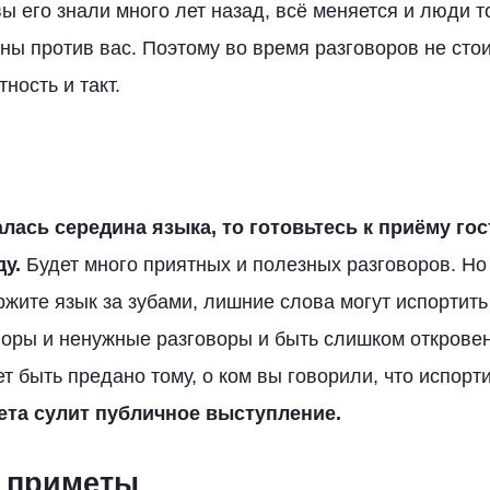
вы его знали много лет назад, всё меняется и люди 
ны против вас. Поэтому во время разговоров не стои
ность и такт.
алась середина языка, то готовьтесь к приёму гос
у.
Будет много приятных и полезных разговоров. Но 
ржите язык за зубами, лишние слова могут испортить
споры и ненужные разговоры и быть слишком откров
т быть предано тому, о ком вы говорили, что испорт
ета сулит публичное выступление.
 приметы