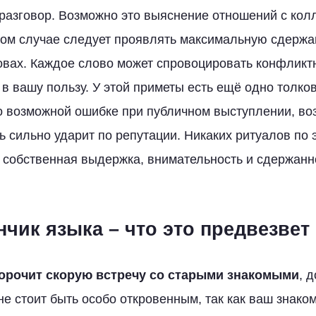
разговор. Возможно это выяснение отношений с кол
том случае следует проявлять максимальную сдержа
овах. Каждое слово может спровоцировать конфликт
 в вашу пользу. У этой приметы есть ещё одно толков
о возможной ошибке при публичном выступлении, в
ь сильно ударит по репутации. Никаких ритуалов по 
о собственная выдержка, внимательность и сдержанн
чик языка – что это предвезвет
ророчит скорую встречу со старыми знакомыми
, 
не стоит быть особо откровенным, так как ваш знако