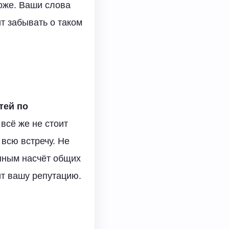
тоже. Ваши слова
т забывать о таком
тей по
всё же не стоит
 всю встречу. Не
енным насчёт общих
ит вашу репутацию.