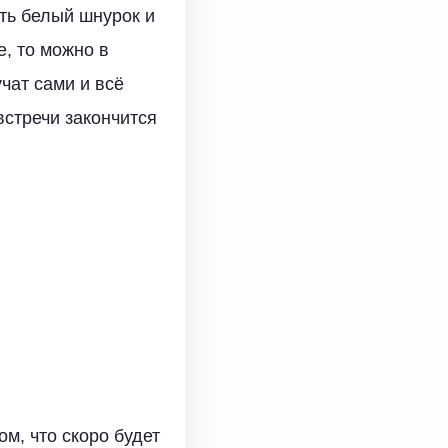
ять белый шнурок и
е, то можно в
чат сами и всё
встречи закончится
м, что скоро будет