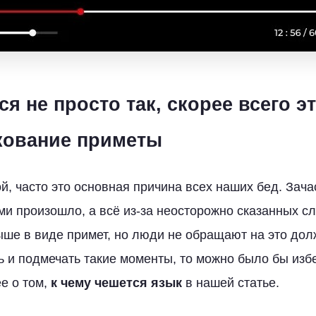
я не просто так, скорее всего эт
лкование приметы
ой, часто это основная причина всех наших бед. Зач
ими произошло, а всё из-за неосторожно сказанных сл
ыше в виде примет, но люди не обращают на это дол
ь и подмечать такие моменты, то можно было бы изб
е о том,
к чему чешется язык
в нашей статье.