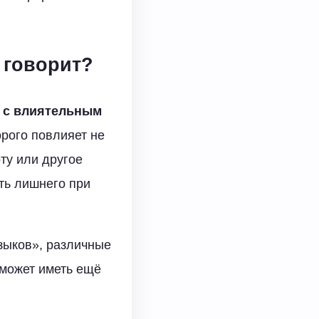
 говорит?
а с влиятельным
орого повлияет не
ту или другое
ть лишнего при
языков», различные
 может иметь ещё
.