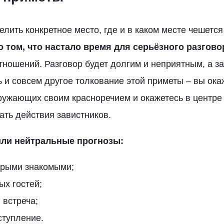
лить конкретное место, где и в каком месте чешется
о том, что настало время для серьёзного разгово
тношений. Разговор будет долгим и неприятным, а з
ь и совсем другое толкование этой приметы – вы ока
ружающих своим красноречием и окажетесь в центре
ать действия завистников.
ли нейтральные прогнозы:
арыми знакомыми;
ых гостей;
 встреча;
ступление.