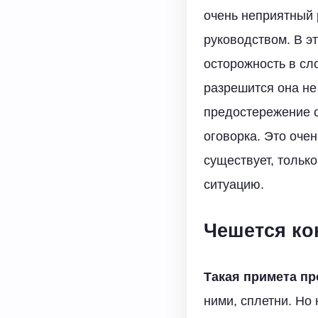
очень неприятный 
руководством. В э
осторожность в сл
разрешится она не
предостережение 
оговорка. Это очен
существует, тольк
ситуацию.
Чешется кон
Такая примета п
ними, сплетни. Но 