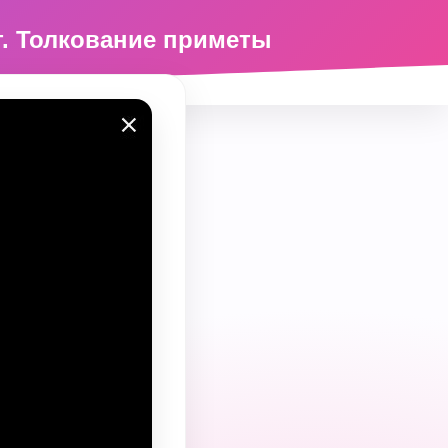
ит. Толкование приметы