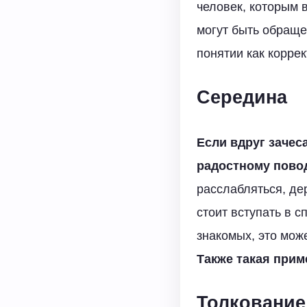
человек, которым 
могут быть обраще
понятии как коррект
Середина
Если вдруг зачес
радостному повод
расслабляться, де
стоит вступать в 
знакомых, это може
Также такая прим
Толкование