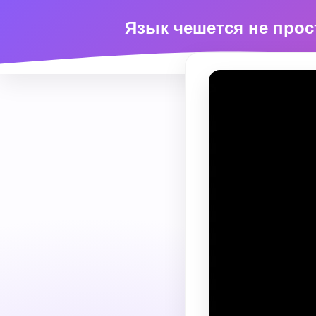
Язык чешется не прост