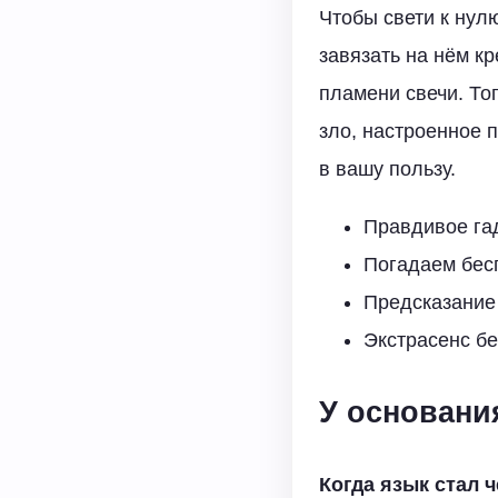
Чтобы свети к нул
завязать на нём кр
пламени свечи. То
зло, настроенное п
в вашу пользу.
Правдивое га
Погадаем бес
Предсказание
Экстрасенс б
У основани
Когда язык стал ч