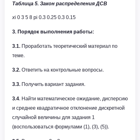
Таблица 5. Закон распределения ДСВ
x
i 0 3 5 8 pi 0.3 0.25 0.3 0.15
3. Порядок выполнения работы:
3.1.
Проработать теоретический материал по
теме.
3.2.
Ответить на контрольные вопросы.
3.3.
Получить вариант задания.
3.4
. Найти математическое ожидание, дисперсию
и среднее квадратичное отклонение дискретной
случайной величины для задания 1
(воспользоваться формулами (1), (3), (5)).