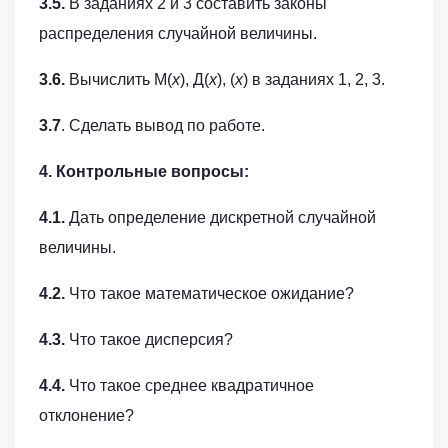
3.5.
В заданиях 2 и 3 составить законы
распределения случайной величины.
3.6.
Вычислить М(
x
), Д(
x
), (
x
) в заданиях 1, 2, 3.
3.7
. Сделать вывод по работе.
4. Контрольные вопросы:
4.1.
Дать определение дискретной случайной
величины.
4.2.
Что такое математическое ожидание?
4.3.
Что такое дисперсия?
4.4.
Что такое среднее квадратичное
отклонение?