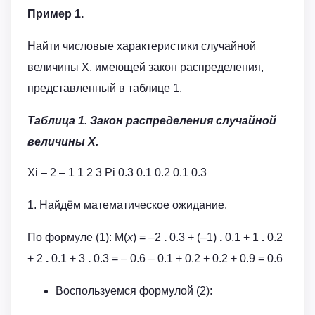
Пример 1.
Найти числовые характеристики случайной
величины Х, имеющей закон распределения,
представленный в таблице 1.
Таблица 1. Закон распределения случайной
величины Х.
Xi – 2 – 1 1 2 3 Pi 0.3 0.1 0.2 0.1 0.3
1. Найдём математическое ожидание.
По формуле (1): M(
x
) = –2
.
0.3 + (–1)
.
0.1 + 1
.
0.2
+ 2
.
0.1 + 3
.
0.3 = – 0.6 – 0.1 + 0.2 + 0.2 + 0.9 = 0.6
Воспользуемся формулой (2):