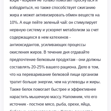
кофе - кофеин не только помогает проснуться и
взбодриться, но также способствует сжиганию
жира и может активизировать обмен веществ на
10%. А еще пейте зеленый чай: он стимулирует
нервную систему и ускоряет метаболизм за счет
содержащихся в нем катехинов -
антиоксидантов, усиливающих процессы
окисления жиров. В течение дня отдавайте
предпочтение белковым продуктам - они должны
составлять 20-25% вашего рациона. Дело в том,
что на переваривание белковой пищи организм
тратит больше энергии, чем на углеводы и жиры.
Также белок помогает быстрее и эффективнее
нарастить мышечную массу. Напомним, что его
источник - постное мясо, рыба, орехи, яйца,